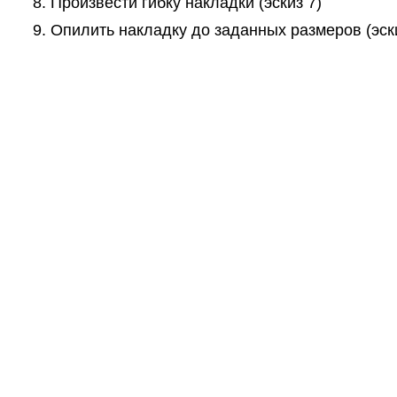
Произвести гибку накладки (эскиз 7)
Опилить накладку до заданных размеров (эски