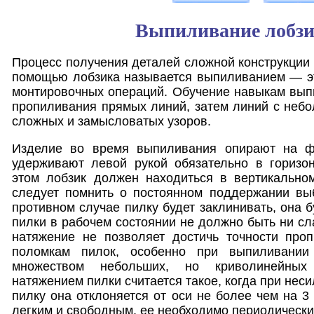
Выпиливание лобз
Процесс получения деталей сложной конструкции 
помощью лобзика называется выпиливанием — эт
монтировочных операций. Обучение навыкам вып
пропиливания прямых линий, затем линий с небо
сложных и замысловатых узоров.
Изделие во время выпиливания опирают на ф
удерживают левой рукой обязательно в горизо
этом лобзик должен находиться в вертикально
следует помнить о постоянном поддержании выб
противном случае пилку будет заклинивать, она 
пилки в рабочем состоянии не должно быть ни сл
натяжение не позволяет достичь точности проп
поломкам пилок, особенно при выпиливании
множеством небольших, но криволинейных
натяжением пилки считается такое, когда при нес
пилку она отклоняется от оси не более чем на 3
легким и свободным, ее необходимо периодически