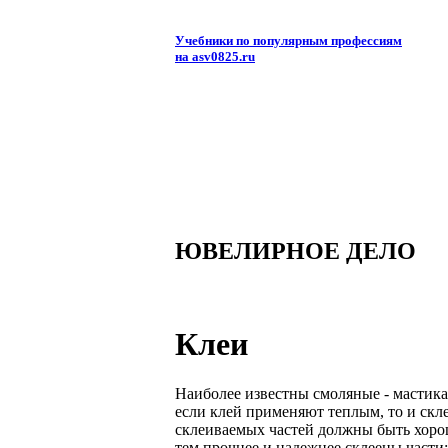
Учебники по популярным профессиям
на asv0825.ru
ЮВЕЛИРНОЕ ДЕЛО
Клеи
Наиболее известны смоляные - мастика
если клей применяют теплым, то и скл
склеиваемых частей должны быть хоро
тем прочнее и надежнее склеены части;