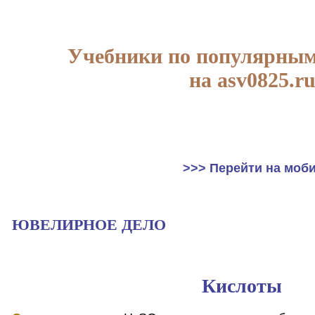
Учебники по популярным
на asv0825.r
>>> Перейти на моб
ЮВЕЛИРНОЕ ДЕЛО
Кислоты