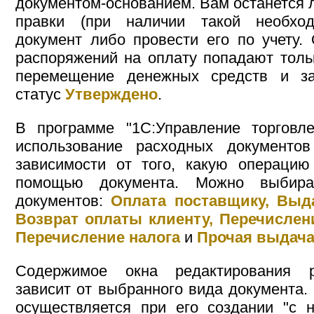
документом-основанием. Вам останется 
правки (при наличии такой необход
документ либо провести его по учету. 
распоряжений на оплату попадают толь
перемещение денежных средств и за
статус
Утверждено
.
В программе "1С:Управление торговле
использование расходных документ
зависимости от того, какую операцию
помощью документа. Можно выбир
документов:
Оплата поставщику, Выд
Возврат оплаты клиенту, Перечислени
Перечисление налога
и
Прочая выдач
Содержимое окна редактирования р
зависит от выбранного вида документа.
осуществляется при его создании "с 