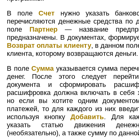
В поле
Счет
нужно указать банковс
перечисляются денежные средства по д
поле
Партнер
— название предпри
предназначены. В документах, формиру
Возврат оплаты клиенту
, в данном пол
клиента, которому возвращаются деньги.
В поле
Сумма
указывается сумма пере
денег. После этого следует перейт
документа и сформировать расшиф
расшифровка должна включать в себя 
но если вы хотите одним документо
платежей, то для каждого из них введи
используя кнопку
Добавить
. Для ка
указать статью движения денежн
(необязательно), а также сумму по данно