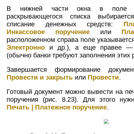
В нижней части окна в пол
раскрывающегося списка выбирает
списание денежных средств:
Пл
Инкассовое поручение
или
Пл
расположенном справа поле указывается
Электронно
и др.), а еще правее — 
(обычно банки требуют заполнения этих р
Завершается формирование докуме
Провести и закрыть
или
Провести
.
Готовый документ можно вывести на печ
поручения (рис. 8.23). Для этого ну
Печать | Платежное поручение
.