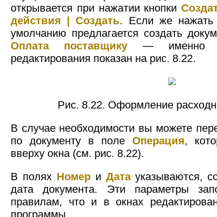
открывается при нажатии кнопки
Созда
действия | Создать
. Если же нажат
умолчанию предлагается создать доку
Оплата поставщику
— именно эт
редактирования показан на рис. 8.22.
Рис. 8.22. Оформление расходн
В случае необходимости вы можете пер
по документу в поле
Операция
, кот
вверху окна (см. рис. 8.22).
В полях
Номер
и
Дата
указываются, со
дата документа. Эти параметры за
правилам, что и в окнах редактирова
программы.