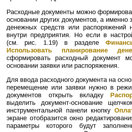
Расходные документы можно формировать 
основании других документов, а именно 
денежных средств или распоряжений 
внутри предприятия. Но если в настро
(см. рис. 1.19) в разделе
Финанс
Использовать планирование ден
сформировать расходный документ м
основании заявки или распоряжения.
Для ввода расходного документа на осн
перемещение или заявки нужно в режи
документов открыть вкладку
Распо
выделить документ-основание щелч
инструментальной панели кнопку
Опла
экране отобразится окно редактировани
параметры которого будут заполне