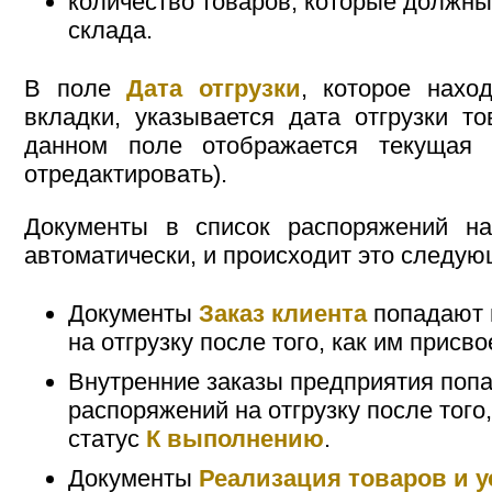
количество товаров, которые должны
склада.
В поле
Дата отгрузки
, которое нахо
вкладки, указывается дата отгрузки т
данном поле отображается текущая 
отредактировать).
Документы в список распоряжений на
автоматически, и происходит это следу
Документы
Заказ клиента
попадают 
на отгрузку после того, как им присв
Внутренние заказы предприятия попа
распоряжений на отгрузку после того,
статус
К выполнению
.
Документы
Реализация товаров и у