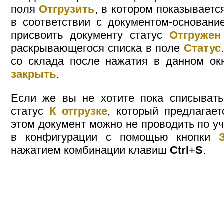
поля
Отгрузить
, в котором показываетс
в соответствии с документом-основани
присвоить документу статус
Отгружен
раскрывающегося списка в поле
Статус
со склада после нажатия в данном ок
закрыть
.
Если же вы не хотите пока списывать
статус
К отгрузке
, который предлагае
этом документ можно не проводить по уче
в конфигурации с помощью кнопки
нажатием комбинации клавиш
Ctrl
+
S
.