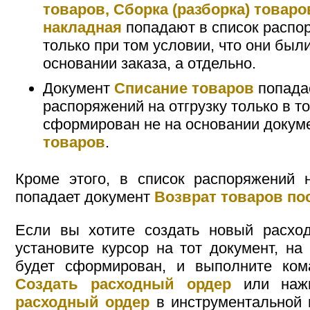
товаров, Сборка (разборка) товаро
накладная
попадают в список распор
только при том условии, что они бы
основании заказа, а отдельно.
Документ
Списание товаров
попадае
распоряжений на отгрузку только в то
сформирован не на основании докум
товаров
.
Кроме этого, в список распоряжений 
попадает документ
Возврат товаров по
Если вы хотите создать новый расход
установите курсор на тот документ, на
будет сформирован, и выполните ко
Создать расходный ордер
или наж
расходный ордер
в инструментальной 