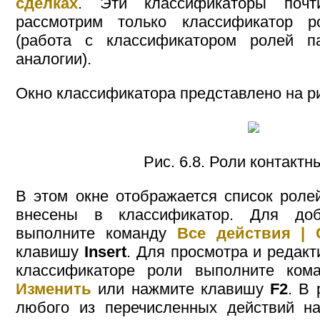
сделках
. Эти классификаторы поч
рассмотрим только классификатор р
(работа с классификатором ролей п
аналогии).
Окно классификатора представлено на рис
Рис. 6.8. Роли контактн
В этом окне отображается список роле
внесены в классификатор. Для до
выполните команду
Все действия | 
клавишу
Insert
. Для просмотра и редак
классификаторе роли выполните ко
Изменить
или нажмите клавишу
F2
. В
любого из перечисленных действий на