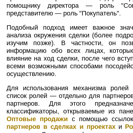
помощнику директора — роль "Сов
представителю — роль "Покупатель".
Подобный подход имеет важное знач
анализа окружения сделки (более под
изучим позже). В частности, он поз
информацию обо всех лицах, которы
влияние на ход сделки, после чего вступ
всеми возможными способами посодейс
осуществлению.
Для использования механизма ролей 
список ролей — отдельно для партнеров
партнеров. Для этого предназнач
классификаторы, открываемые из пане
Оптовые продажи
с помощью ссылок
партнеров в сделках и проектах
и
Ро