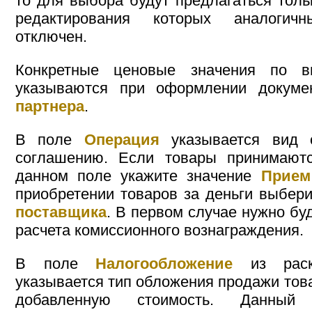
то для выбора будут предлагаться толь
редактирования которых аналогич
отключен.
Конкретные ценовые значения по 
указываются при оформлении докум
партнера
.
В поле
Операция
указывается вид 
соглашению. Если товары принимают
данном поле укажите значение
Прием
приобретении товаров за деньги выбер
поставщика
. В первом случае нужно бу
расчета комиссионного вознаграждения.
В поле
Налогообложение
из раскр
указывается тип обложения продажи това
добавленную стоимость. Данный 