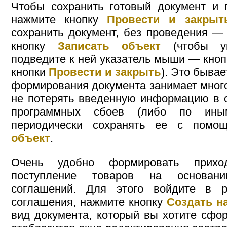
Чтобы сохранить готовый документ и п
нажмите кнопку
Провести и закрыт
сохранить документ, без проведения — 
кнопку
Записать объект
(чтобы ув
подведите к ней указатель мыши — кноп
кнопки
Провести и закрыть
). Это бывае
формирования документа занимает много
не потерять введенную информацию в 
программных сбоев (либо по ины
периодически сохранять ее с пом
объект
.
Очень удобно формировать прихо
поступление товаров на основан
соглашений. Для этого войдите в р
соглашения, нажмите кнопку
Создать н
вид документа, который вы хотите сфор