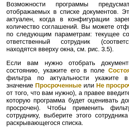
Возможности программы предусма
отображаемых в списке документов. Э
актуален, когда в конфигурации заре
количество соглашений. Вы можете отф
по следующим параметрам: текущее сос
ответственный сотрудник (соотве
находятся вверху окна, см. рис. 3.5).
Если вам нужно отобрать докумен
состоянию, укажите его в поле
Состо
фильтра по актуальности укажите
значение
Просроченные
или
Не проср
от того, что вам нужно), а правее введит
которую программа будет оценивать до
просрочен). Чтобы применить фильт
сотруднику, выберите этого сотрудни
раскрывающегося списка.