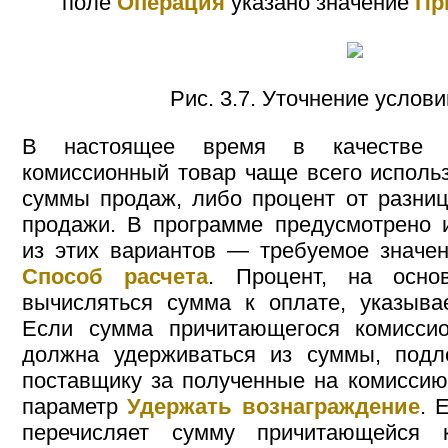
поле
Операция
указано значение
Пр
Рис. 3.7. Уточнение услови
В настоящее время в качестве с
комиссионный товар чаще всего использ
суммы продаж, либо процент от разни
продажи. В программе предусмотрено 
из этих вариантов — требуемое значе
Способ расчета
. Процент, на осно
вычисляться сумма к оплате, указыв
Если сумма причитающегося комиссио
должна удерживаться из суммы, под
поставщику за полученные на комисси
параметр
Удержать вознаграждение
. 
перечисляет сумму причитающейся 