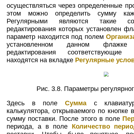
осуществляться через определенные пр
этом можно определить сумму каж
Регулярными являются такие с
редактирования которых установлен ф
параметр находится под полем
Организ
установленном данном флажке
редактирования соответствующие 
находятся на вкладке
Регулярные усло
Рис. 3.8. Параметры регулярно
Здесь в поле
Сумма
с клавиату
калькулятора, открываемого по кнопке 
сумму поставки. После этого в поле
Пе
периода, а в поле
Количество пери