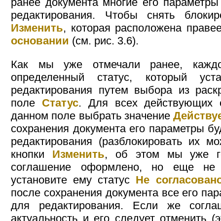
ранее документа многие его параметры
редактирования. Чтобы снять блокир
Изменить
, которая расположена прав
основании
(см. рис. 3.6).
Как мы уже отмечали ранее, кажд
определенный статус, который уст
редактирования путем выбора из раск
поле
Статус
. Для всех действующих 
данном поле выбрать значение
Действу
сохранения документа его параметры бу
редактирования (разблокировать их м
кнопки
Изменить
, об этом мы уже г
соглашение оформлено, но еще не
установите ему статус
Не согласован
после сохранения документа все его па
для редактирования. Если же согла
актуальность и его следует отменить (