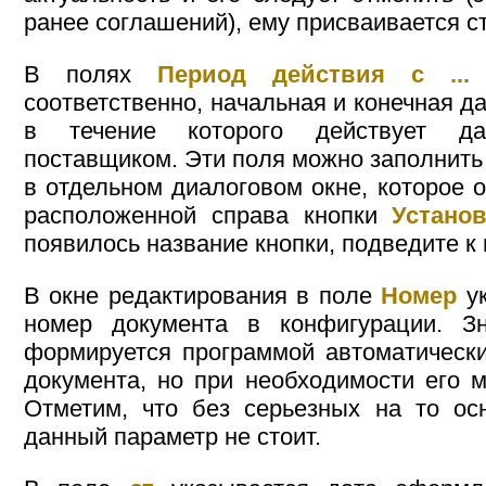
ранее соглашений), ему присваивается с
В полях
Период действия с ... 
соответственно, начальная и конечная д
в течение которого действует д
поставщиком. Эти поля можно заполнить к
в отдельном диалоговом окне, которое 
расположенной справа кнопки
Устано
появилось название кнопки, подведите к
В окне редактирования в поле
Номер
ук
номер документа в конфигурации. З
формируется программой автоматическ
документа, но при необходимости его м
Отметим, что без серьезных на то ос
данный параметр не стоит.