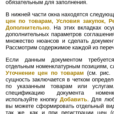
обязательным для заполнения.
В нижней части окна находятся следующ
цен по товарам, Условия закупок, 
Дополнительно
. На этих вкладках осу
дополнительных параметров соглашения,
множество нюансов и сделать докумен
Рассмотрим содержимое каждой из переч
Если данным документом требуетс
отдельным номенклатурным позициям, сл
Уточнение цен по товарам
(см. рис. 
сущность заключается в четком определ
по указанным товарам или услуга
спецификацию документа номенк
используйте кнопку
Добавить
. Для люб
вы можете сформировать отдельный ви
так же, как и при регистрации цен (с