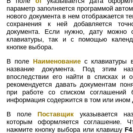
В поле
от
указывается дата оформле
параметр заполняется программой автом
нового документа в нем отображается те
сохранения к ней добавляется точн
документа. Если нужно, дату можно о
клавиатуры, так и с помощью календ
кнопке выбора.
В поле
Наименование
с клавиатуры в
название документа. Под этим на
впоследствии его найти в списках и 
рекомендуется давать документам пон
при работе со списком соглашений 
информация содержится в том или ином 
В поле
Поставщик
указывается наз
которым оформляется соглашение. Ч
нажмите кнопку выбора или клавишу
F4