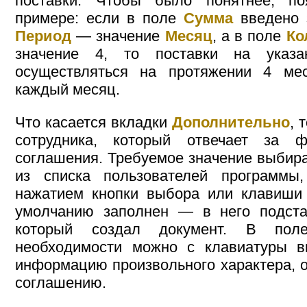
поставки. Чтобы было понятнее, по
примере: если в поле
Сумма
введено з
Период
— значение
Месяц
, а в поле
Ко
значение 4, то поставки на указ
осуществляться на протяжении 4 ме
каждый месяц.
Что касается вкладки
Дополнительно
, 
сотрудника, который отвечает за ф
соглашения. Требуемое значение выбир
из списка пользователей программы
нажатием кнопки выбора или клавиш
умолчанию заполнен — в него подстав
который создал документ. В п
необходимости можно с клавиатуры в
информацию произвольного характера, 
соглашению.