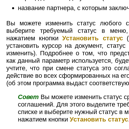
название партнера, с которым заклю
Вы можете изменить статус любого с
выберите требуемый статус в меню,
нажатием кнопки
Установить статус
(
установить курсор на документ, статус
изменить). Подробнее о том, что предс
как данный параметр используется, буде
учтите, что при смене статуса это сог
действие во всех сформированных на ег
(об этом программа выдаст соответству
Совет
Вы можете изменить статус с
соглашений. Для этого выделите тр
списке и выберите нужный статус в 
нажатием кнопки
Установить статус