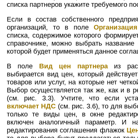
списка партнеров укажите требуемого по
Если в состав собственного предприя
организаций, то в поле
Организация
списка, содержимое которого формируе
справочнике, можно выбрать название 
которой будет применяться данное согла
В поле
Вид цен партнера
из раск
выбирается вид цен, который действует
товаров или услуг, на которые нет четк
Выбор осуществляется так же, как и в 
(см. рис. 3.3). Учтите, что если у
включает НДС
(см. рис. 3.6), то для вы
только те виды цен, в окне редактир
включен аналогичный параметр. И н
редактирования соглашения флажок
Це