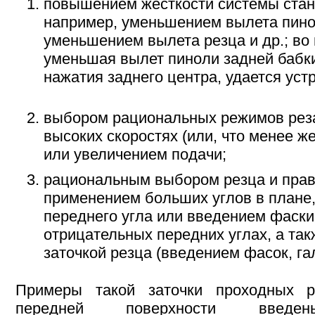
повышением жесткости системы стан
например, уменьшением вылета пино
уменьшением вылета резца и др.; во 
уменьшая вылет пиноли задней бабки
нажатия заднего центра, удается уст
выбором рациональных режимов реза
высоких скоростях (или, что менее же
или увеличением подачи;
рациональным выбором резца и прави
применением больших углов в плане
переднего угла или введением фаски
отрицательных передних углах, а та
заточкой резца (введением фасок, гал
Примеры такой заточки проходных р
передней поверхности введен