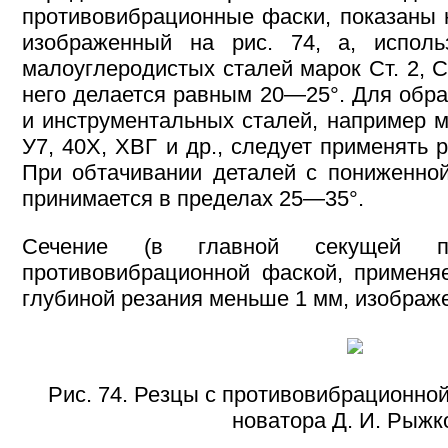
противовибрационные фаски, показаны н
изображенный на рис. 74, а, исполь
малоуглеродистых сталей марок Ст. 2, Ст.
него делается равным 20—25°. Для обра
и инструментальных сталей, например мар
У7, 40Х, ХВГ и др., следует применять р
При обтачивании деталей с пониженной
принимается в пределах 25—35°.
Сечение (в главной секущей п
противовибрационной фаской, применя
глубиной резания меньше 1 мм, изображен
Рис. 74. Резцы с противовибрационно
новатора Д. И. Рыжк