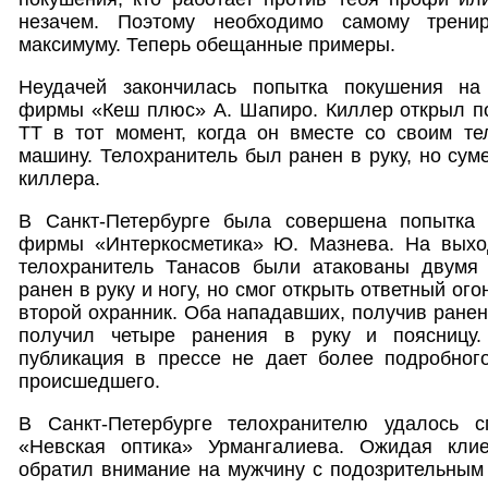
незачем. Поэтому необходимо самому трени
максимуму. Теперь обещанные примеры.
Неудачей закончилась попытка покушения на 
фирмы «Кеш плюс» А. Шапиро. Киллер открыл по
ТТ в тот момент, когда он вместе со своим те
машину. Телохранитель был ранен в руку, но сум
киллера.
В Санкт-Петербурге была совершена попытка 
фирмы «Интеркосметика» Ю. Мазнева. На выхо
телохранитель Танасов были атакованы двумя
ранен в руку и ногу, но смог открыть ответный ог
второй охранник. Оба нападавших, получив ранен
получил четыре ранения в руку и поясницу.
публикация в прессе не дает более подробного
происшедшего.
В Санкт-Петербурге телохранителю удалось с
«Невская оптика» Урмангалиева. Ожидая клие
обратил внимание на мужчину с подозрительным 