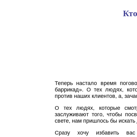
Кто
Теперь настало время погово
баррикад». О тех людях, кот
против наших клиентов, а, зача
О тех людях, которые смот
заслуживают того, чтобы пос
свете, нам пришлось бы искать 
Сразу хочу избавить ва