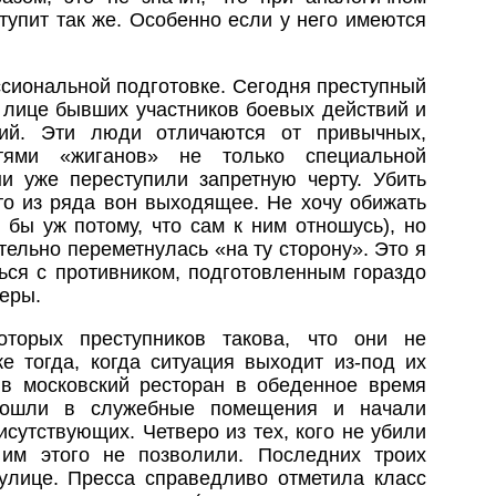
тупит так же. Особенно если у него имеются
ссиональной подготовке. Сегодня преступный
 лице бывших участников боевых действий и
ний. Эти люди отличаются от привычных,
тями «жиганов» не только специальной
ни уже переступили запретную черту. Убить
-то из ряда вон выходящее. Не хочу обижать
 бы уж потому, что сам к ним отношусь), но
тельно переметнулась «на ту сторону». Это я
ться с противником, подготовленным гораздо
еры.
оторых преступников такова, что они не
е тогда, когда ситуация выходит из-под их
 в московский ресторан в обеденное время
рошли в служебные помещения и начали
исутствующих. Четверо из тех, кого не убили
 им этого не позволили. Последних троих
улице. Пресса справедливо отметила класс