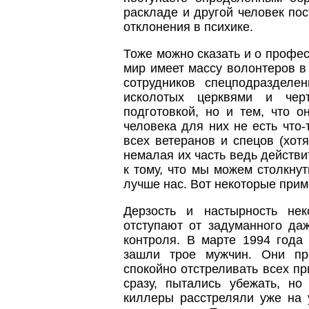
раскладе и другой человек пос
отклонения в психике.
Тоже можно сказать и о профе
мир имеет массу волонтеров в
сотрудников спецподразделе
исколотых церквями и чер
подготовкой, но и тем, что о
человека для них не есть что
всех ветеранов и спецов (хотя
немалая их часть ведь действи
к тому, что мы можем столкну
лучше нас. Вот некоторые прим
Дерзость и настырность нек
отступают от задуманного даж
контроля. В марте 1994 года
зашли трое мужчин. Они п
спокойно отстреливать всех пр
сразу, пытались убежать, но
киллеры расстреляли уже на 