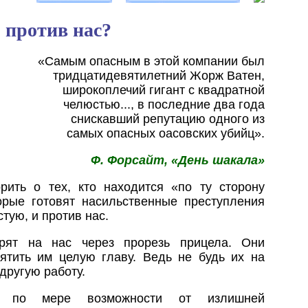
 против нас?
«Самым опасным в этой компании был
тридцатидевятилетний Жорж Ватен,
широкоплечий гигант с квадратной
челюстью..., в последние два года
снискавший репутацию одного из
самых опасных оасовских убийц».
Ф. Форсайт, «День шакала»
рить о тех, кто находится «по ту сторону
орые готовят насильственные преступления
стую, и против нас.
рят на нас через прорезь прицела. Они
вятить им целую главу. Ведь не будь их на
другую работу.
с по мере возможности от излишней