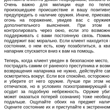
Очень важно для милиции еще по телеф
произошедшее происшествие и вашу позитивн
предупредить о наличие оружия. Иначе, приехав
огонь на поражение, увидев вас с оружие
дополнительного выяснения. При этом 
контролировать через окно, если это возмож
поддерживать с вами постоянную связь. Поми
поддержит вас морально. Если клиент находится 
состоянии, о нем есть, кому позаботиться, а кв
напарник спускается вниз к вам на помощь.
Теперь, когда клиент уведен в безопасное место
пострадать самим от раненого преступника и воз
возвращения напарника не нужно, действуйте са
осмотритесь вокруг. Если все спокойно, осторожно
и уберите от него оружие. Лучше при этом н
отпечатков, но в условиях психотравмирующей 
осудит за подобную небрежность. Оружие убит
может оказаться потерей сознания) тоже необхо
подальше. Ощупайте обоих на предмет налич
Оцените состояние их и приступайте к экстренно