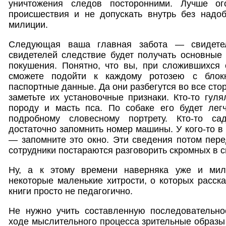
уничтожения следов посторонними. Лучше ог
происшествия и не допускать внутрь без надоб
милиции.
Следующая ваша главная забота — свидетел
свидетелей следствие будет получать основные
покушения. Понятно, что вы, при сложившихся 
сможете подойти к каждому ротозею с блок
паспортные данные. Да они разбегутся во все сто
заметьте их установочные признаки. Кто-то гул
породу и масть пса. По собаке его будет лег
подробному словесному портрету. Кто-то с
достаточно запомнить номер машины. У кого-то в
— запомните это окно. Эти сведения потом пер
сотрудники постараются разговорить скромных в 
Ну, а к этому времени наверняка уже и мил
некоторые маленькие хитрости, о которых расска
книги просто не педагогично.
Не нужно учить составленную последовательнос
ходе мыслительного процесса зрительные образы 