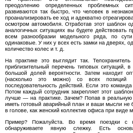
преодолению определенных проблемных сит
развиваются так быстро, что человек в незнако
проанализировать ее ход и адекватно отреагиров
осмотром автомобиля. Отработав этот шаблон оди
аналогичных ситуациях вы будете действовать п
всем разнообразии модельного ряда, по сут
одинаковые. У них у всех есть замки на дверях, о
количество колес и т. д.
На практике это выглядит так. Телохранитель
приблизительный перечень типовых ситуаций, в
большой долей вероятности. Затем находит оп
(насколько это можно) со всех позиций 
последовательность действий. Если это команд
Потом каждый сотрудник закрепляет этот шаблон
лучше — на практике. Зачем? Попав в реальную
иметь готовый аварийный план и ваши мысли не б
в голове, как женский коллектив офиса при виде 
Пример? Пожалуйста. Во время поездки с 
обнаруживаете явную слежку. Есть основ