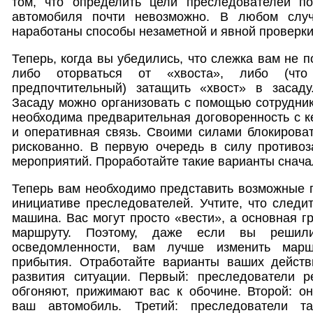
том, что определить цели преследователей п
автомобиля почти невозможно. В любом слу
наработаны способы незаметной и явной проверки
Теперь, когда вы убедились, что слежка вам не 
либо оторваться от «хвоста», либо (что
предпочтительный) затащить «хвост» в засаду
Засаду можно организовать с помощью сотрудник
необходима предварительная договоренность с к
и оперативная связь. Своими силами блокирова
рискованно. В первую очередь в силу противоз
мероприятий. Проработайте такие варианты снача
Теперь вам необходимо представить возможные п
инициативе преследователей. Учтите, что следи
машина. Вас могут просто «вести», а основная г
маршруту. Поэтому, даже если вы решил
осведомленности, вам лучше изменить марш
прибытия. Отработайте варианты ваших действ
развития ситуации. Первый: преследователи р
обгоняют, прижимают вас к обочине. Второй: о
ваш автомобиль. Третий: преследователи т