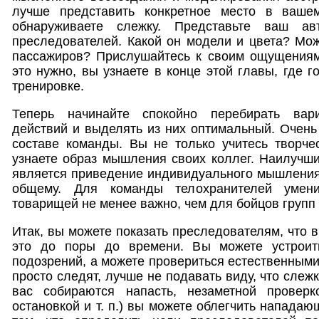
лучше представить конкретное место в ваше
обнаруживаете слежку. Представьте ваш ав
преследователей. Какой он модели и цвета? Мож
пассажиров? Прислушайтесь к своим ощущениям 
это нужно, вы узнаете в конце этой главы, где 
тренировке.
Теперь начинайте спокойно перебирать вар
действий и выделять из них оптимальный. Очень 
составе команды. Вы не только учитесь творче
узнаете образ мышления своих коллег. Наилучши
является приведение индивидуального мышления
общему. Для команды телохранителей умени
товарищей не менее важно, чем для бойцов групп 
Итак, вы можете показать преследователям, что в
это до поры до времени. Вы можете устроит
подозрений, а можете провериться естественными
просто следят, лучше не подавать виду, что слеж
вас собираются напасть, незаметной проверк
остановкой и т. п.) вы можете облегчить напада