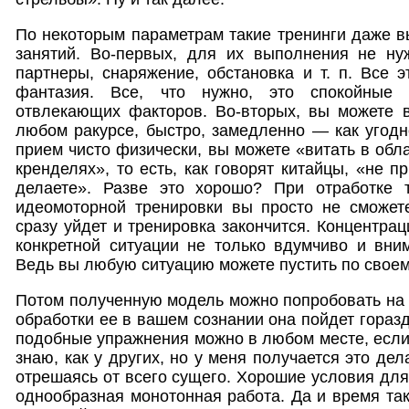
По некоторым параметрам такие тренинги даже в
занятий. Во-первых, для их выполнения не н
партнеры, снаряжение, обстановка и т. п. Все 
фантазия. Все, что нужно, это спокойные 
отвлекающих факторов. Во-вторых, вы можете в
любом ракурсе, быстро, замедленно — как угодно
прием чисто физически, вы можете «витать в обл
кренделях», то есть, как говорят китайцы, «не пр
делаете». Разве это хорошо? При отработке 
идеомоторной тренировки вы просто не сможете
сразу уйдет и тренировка закончится. Концентра
конкретной ситуации не только вдумчиво и вним
Ведь вы любую ситуацию можете пустить по свое
Потом полученную модель можно попробовать на п
обработки ее в вашем сознании она пойдет гораз
подобные упражнения можно в любом месте, если 
знаю, как у других, но у меня получается это дел
отрешаясь от всего сущего. Хорошие условия для
однообразная монотонная работа. Да и время так