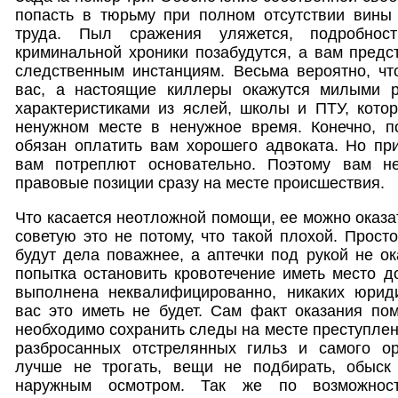
попасть в тюрьму при полном отсутствии вины 
труда. Пыл сражения уляжется, подробнос
криминальной хроники позабудутся, а вам предс
следственным инстанциям. Весьма вероятно, чт
вас, а настоящие киллеры окажутся милыми р
характеристиками из яслей, школы и ПТУ, кото
ненужном месте в ненужное время. Конечно, п
обязан оплатить вам хорошего адвоката. Но пр
вам потреплют основательно. Поэтому вам не
правовые позиции сразу на месте происшествия.
Что касается неотложной помощи, ее можно оказа
советую это не потому, что такой плохой. Прост
будут дела поважнее, а аптечки под рукой не ок
попытка остановить кровотечение иметь место д
выполнена неквалифицированно, никаких юрид
вас это иметь не будет. Сам факт оказания по
необходимо сохранить следы на месте преступлен
разбросанных отстрелянных гильз и самого ор
лучше не трогать, вещи не подбирать, обыск 
наружным осмотром. Так же по возможнос