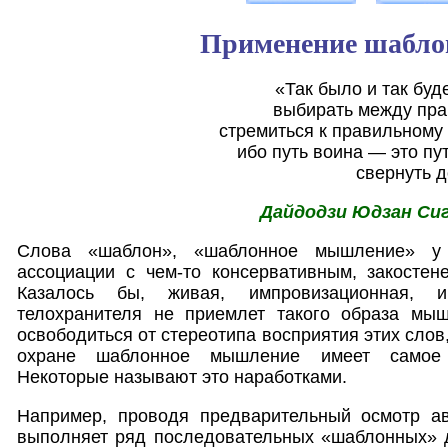
Применение шабло
«Так было и так буд
выбирать между пр
стремиться к правильному 
ибо путь воина — это пут
свернуть д
Дайдодзи Юдзан Сиг
Слова «шаблон», «шаблонное мышление» у
ассоциации с чем-то консервативным, закосте
Казалось бы, живая, импровизационная, ин
телохранителя не приемлет такого образа мы
освободиться от стереотипа восприятия этих слов,
охране шаблонное мышление имеет самое 
Некоторые называют это наработками.
Например, проводя предварительный осмотр ав
выполняет ряд последовательных «шаблонных» д