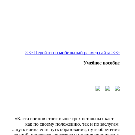
>>> Перейти на мобильный размер сайта >>>
Учебное пособие
«Каста воинов стоит выше трех остальных каст —
как по своему положению, так и по заслугам.
...путь воина есть путь образования, путь обретения
знаний, широкого кругозора и умения проникать в