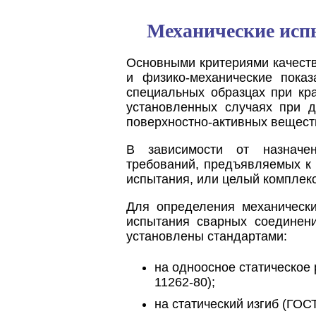
Механические исп
Основными критериями качест
и физико-механические пока
специальных образцах при кр
установленных случаях при д
поверхностно-активных вещест
В зависимости от назначен
требований, предъявляемых к 
испытания, или целый комплек
Для определения механическ
испытания сварных соединен
установлены стандартами:
на одноосное статическое 
11262-80);
на статический изгиб (ГОСТ