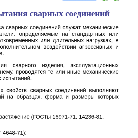
ытания сварных соединений
ва сварных соединений служат механические
затели, определяемые на стандартных или
атковременных или длительных нагрузках, в
ополнительном воздействии агрессивных и
в.
ия сварного изделия, эксплуатационных
нему, проводятся те или иные механические
с испытаний.
их свойств сварных соединений выполняют
ий на образцах, форма и размеры которых
растяжение (ГОСТы 16971-71, 14236-81,
 4648-71);