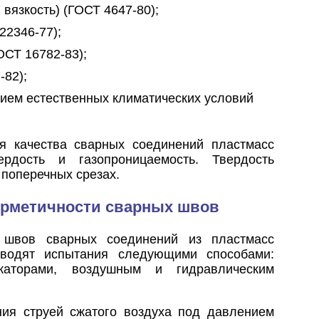
 вязкость) (ГОСТ 4647-80);
22346-77);
ОСТ 16782-83);
-82);
вием естественных климатических условий
я качества сварных соединений пластмасс
рдость и газопроницаемость. Твердость
 поперечных срезах.
герметичности сварных швов
и швов сварных соединений из пластмасс
оводят испытания следующими способами:
каторами, воздушным и гидравлическим
ия струей сжатого воздуха под давлением