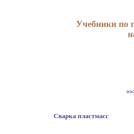
Учебники по 
н
>>
Сварка пластмасс