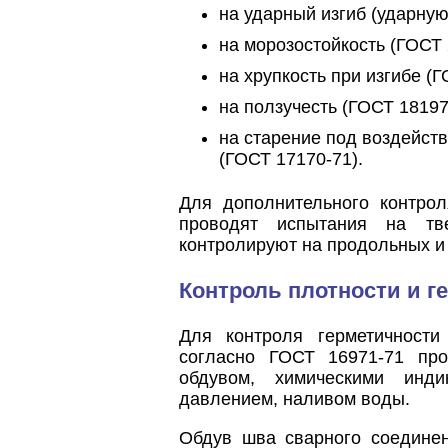
на ударный изгиб (ударную
на морозостойкость (ГОСТ 
на хрупкость при изгибе (Г
на ползучесть (ГОСТ 18197
на старение под воздейст
(ГОСТ 17170-71).
Для дополнительного контрол
проводят испытания на тве
контролируют на продольных и
Контроль плотности и 
Для контроля герметичност
согласно ГОСТ 16971-71 пр
обдувом, химическими инди
давлением, наливом воды.
Обдув шва сварного соединен