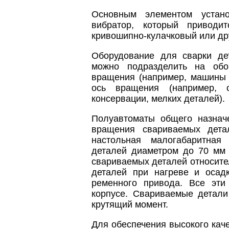
Основным элементом устано
вибратор, который приводи
кривошипно-кулачковый или др
Оборудование для сварки де
можно подразделить на обо
вращения (например, машины 
ось вращения (например, 
консервации, мелких деталей).
Полуавтоматы общего назнач
вращения свариваемых дета
настольная малогабаритная
деталей диаметром до 70 мм 
свариваемых деталей относите
деталей при нагреве и осадк
ременного привода. Все эти
корпусе. Свариваемые детали
крутящий момент.
Для обеспечения высокого каче