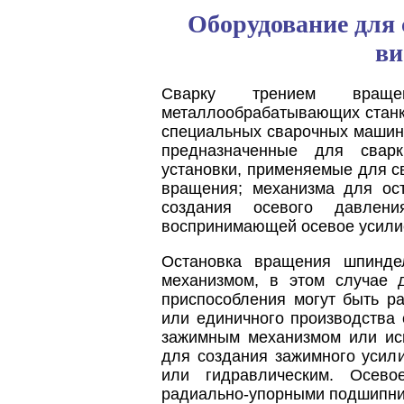
Оборудование для 
ви
Сварку трением враще
металлообрабатывающих станка
специальных сварочных машин
предназначенные для сварк
установки, применяемые для с
вращения; механизма для ос
создания осевого давлени
воспринимающей осевое усилие
Остановка вращения шпинде
механизмом, в этом случае 
приспособления могут быть ра
или единичного производства
зажимным механизмом или ис
для создания зажимного усил
или гидравлическим. Осево
радиально-упорными подшипни