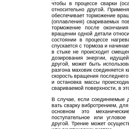
чтобы в процессе сварки (ос
относительно другой. Примен
обеспечивает торможение вра
(оплавления) свариваемых по
торможение после окончания
вращении одной детали относ
состоянии в процессе нагрев
спускается с тормоза и начинае
в стыке не происходит смеще
дозирования энергии, идуще
другой, может быть использов
разгона маховик соединяется 
скорость вращения последнего
и остановка массы происходи
свариваемой поверхности, в эт
В случае, если соединяемые 
вать сварку вибротрением, для
основном это механически
поступательное или угловое
другой. Трение может осущес