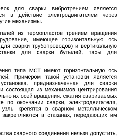
вок для сварки вибротрением является
тся в действие электродвигателем через
угие механизмы.
талей из термопластов трением вращения
рудование, имеющее горизонтальную ось
для сварки трубопроводов) и вертикальную
станки для сварки бутылей, тары для
ения типа МСТ имеют горизонтальную ось
лей. Примером такой установки является
 установка, предназначенная для сварки
и состоящая из механизмов центрирования
льно их осей вращения, сжатия свариваемых
е по окончании сварки, электродвигателя,
 узлы крепятся в сварном металлическом
 закрепляются в стаканах, передающих им
ства сварного соединения нельзя допустить,