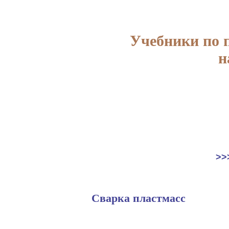
Учебники по 
н
>>
Сварка пластмасс