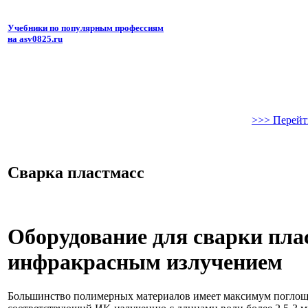
Учебники по популярным профессиям
на asv0825.ru
>>> Перейт
Сварка пластмасс
Оборудование для сварки пла
инфракрасным излучением
Большинство полимерных материалов имеет максимум поглощ