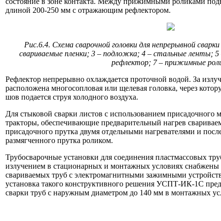
состояние в зоне контакта. Между прижимными роликами по
длиной 200-250 мм с отражающим рефлектором.
Рис.6.4. Схема сварочной головки для непрерывной сварки
свариваемые пленки; 3 – подложка; 4 – стальные ленты; 5
рефлектор; 7 – прижимные рол
Рефлектор непрерывно охлаждается проточной водой. За излуч
расположена многосопловая или щелевая головка, через кото
шов подается струя холодного воздуха.
Для стыковой сварки листов с использованием присадочного 
тракторы, обеспечивающие предварительный нагрев свариваем
присадочного прутка двумя отдельными нагревателями и пос
размягченного прутка роликом.
Трубосварочные установки для соединения пластмассовых тру
излучением в стационарных и монтажных условиях снабжены 
свариваемых труб с электромагнитными зажимными устройств
установка такого конструктивного решения УСПТ-ИК-1С пред
сварки труб с наружным диаметром до 140 мм в монтажных ус