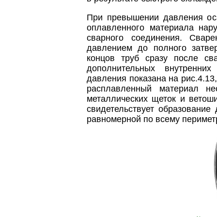
При превышении давления ос
оплавленного материала нару
сварного соединения. Свар
давлением до полного затве
концов труб сразу после св
дополнительных внутренних
давления показана на рис.4.13
расплавленный материал не
металлических щеток и ветош
свидетельствует образование 
равномерной по всему периметр