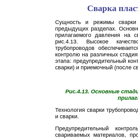
Сварка плас
Сущность и режимы сварки
предыдущих разделах. Основн
прилагаемого давления на с
рис.4.13. Высокое качест
трубопроводов обеспечивает
контролю на различных стадия
этапа: предупредительный конт
сварки) и приемочный (после св
Рис.4.13. Основные стади
прилаг
Технология сварки трубопрово
и сварки.
Предупредительный контро
свариваемых материалов, пр