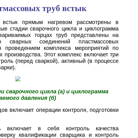
тмассовых труб встык
 встык прямым нагревом рассмотрены в
ые стадии сварочного цикла и циклограмма
вариваемых торцах труб представлены на
во сварных соединений пластмассовых
ся проведением комплекса мероприятий по
х производства. Этот комплекс включает три
роль (перед сваркой), активный (в процессе
арки).
и сварочного цикла (а) и циклограмма
аемого давления (б)
дов включает операции контроля, подготовки
ль включает в себя контроль качества
оверку квалификации сварщика и контроль