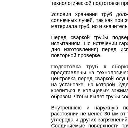
технологической подготовки пр
Условия хранения труб дол
солнечных лучей, так как при 
материала труб, но и значител
Перед сваркой трубы подве
испытаниям. По истечении гар
дня изготовления) перед ис
повторной проверке.
Подготовка труб к сборк
представлены на технологичес
центровка перед сваркой осу
на установке, на которой бу
крепиться в кольцевых зажима
образом, чтобы вылет трубы со
Внутреннюю и наружную по
расстоянии не менее 30 мм от 
углерода и других загрязнени
Соединяемые поверхности тру