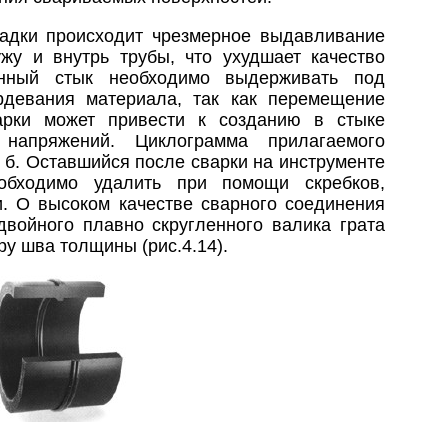
адки происходит чрезмерное выдавливание
жу и внутрь трубы, что ухудшает качество
енный стык необходимо выдерживать под
рдевания материала, так как перемещение
арки может привести к созданию в стыке
 напряжений. Циклограмма прилагаемого
, б. Оставшийся после сварки на инструменте
обходимо удалить при помощи скребков,
и. О высоком качестве сварного соединения
двойного плавно скругленного валика грата
у шва толщины (рис.4.14).