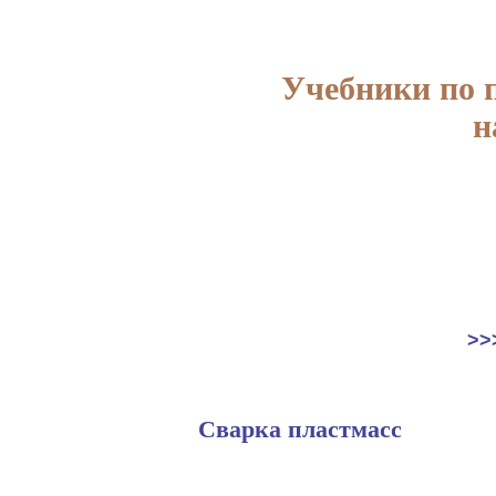
Учебники по 
н
>>
Сварка пластмасс