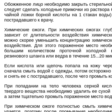
Обожженное лицо необходимо закрыть стерильной
следует сделать холодные примочки из раствора 
чайной ложки борной кислоты на 1 стакан воды
пострадавшего к врачу.
Химические ожоги. При химических ожогах глу
зависит от длительности воздействия химическ
можно скорее уменьшить концентрацию химическ
воздействия. Для этого пораженное место необ
большим количеством проточной холодной 
резинового шланга или ведра в течение 15...20 ми
Если кислота или щелочь попала на кожу чере
сначала смыть водой с одежды, потом осторожно
и снять ее с пострадавшего, после чего промыть к
При попадании на тело человека серной кис
твердого вещества необходимо удалить ее сухой 
а затем тщательно промыть пораженное место вод
При химическом ожоге полностью смыть химич
удается, поэтому после промывания необходим