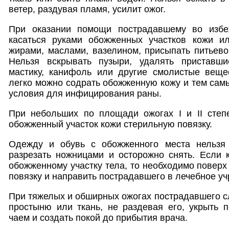
ветер, раздувая пламя, усилит ожог.
При оказании помощи пострадавшему во избе
касаться руками обожженных участков кожи и
жирами, маслами, вазелином, присыпать питьевой
Нельзя вскрывать пузыри, удалять приставш
мастику, канифоль или другие смолистые вещес
легко можно содрать обожженную кожу и тем сам
условия для инфицирования раны.
При небольших по площади ожогах I и II степ
обожженный участок кожи стерильную повязку.
Одежду и обувь с обожженного места нельзя 
разрезать ножницами и осторожно снять. Если 
обожженному участку тела, то необходимо поверх
повязку и направить пострадавшего в лечебное у
При тяжелых и обширных ожогах пострадавшего сл
простыню или ткань, не раздевая его, укрыть 
чаем и создать покой до прибытия врача.