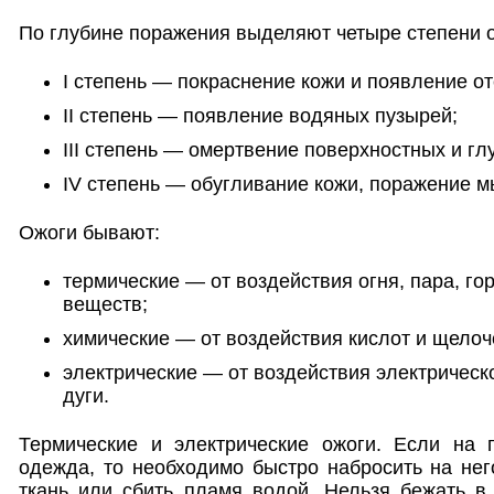
По глубине поражения выделяют четыре степени 
I степень — покраснение кожи и появление от
II степень — появление водяных пузырей;
III степень — омертвение поверхностных и гл
IV степень — обугливание кожи, поражение м
Ожоги бывают:
термические — от воздействия огня, пара, го
веществ;
химические — от воздействия кислот и щелоч
электрические — от воздействия электрическ
дуги.
Термические и электрические ожоги. Если на 
одежда, то необходимо быстро набросить на не
ткань или сбить пламя водой. Нельзя бежать в