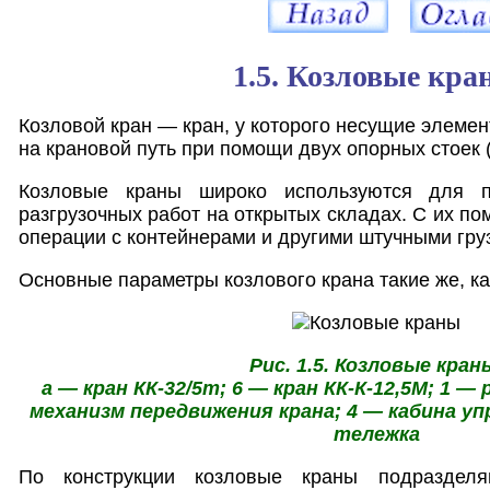
1.5. Козловые кра
Козловой кран — кран, у которого несущие элеме
на крановой путь при помощи двух опорных стоек (р
Козловые краны широко используются для пр
разгрузочных работ на открытых складах. С их п
операции с контейнерами и другими штучными гру
Основные параметры козлового крана такие же, ка
Рис. 1.5. Козловые кран
а — кран КК-32/5т; 6 — кран КК-К-12,5М; 1 — 
механизм передвижения крана; 4 — кабина уп
тележка
По конструкции козловые краны подраздел