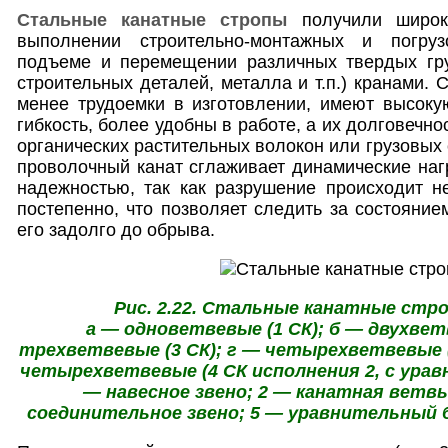
Стальные канатные стропы
получили широко
выполнении строительно-монтажных и погрузо
подъеме и перемещении различных твердых груз
строительных деталей, металла и т.п.) кранами.
менее трудоемки в изготовлении, имеют высоку
гибкость, более удобны в работе, а их долговечно
органических растительных волокон или грузовых
проволочный канат сглаживает динамические наг
надежностью, так как разрушение происходит не
постепенно, что позволяет следить за состояние
его задолго до обрыва.
Рис. 2.22. Стальные канатные стро
а — одноветвевые (1 СК); б — двухветв
трехветвевые (3 СК); г — четырехветвевые (
четырехветвевые (4 СК исполнения 2, с урав
— навесное звено; 2 — канатная ветвь
соединительное звено; 5 — уравнительный б