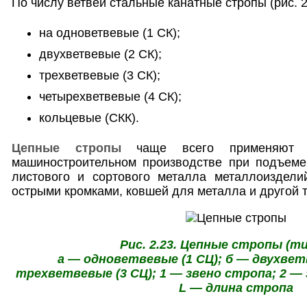
По числу ветвей стальные канатные стропы (рис. 
на одноветвевые (1 СК);
двухветвевые (2 СК);
трехветвевые (3 СК);
четырехветвевые (4 СК);
кольцевые (СКК).
Цепные стропы
чаще всего применяют в
машиностроительном производстве при подъем
листового и сортового металла металлоизделий
острыми кромками, ковшей для металла и другой 
Рис. 2.23. Цепные стропы (ти
а — одноветвевые (1 СЦ); б — двухветв
трехветвевые (3 СЦ); 1 — звено стропа; 2 — 
L — длина стропа