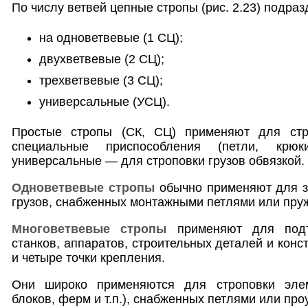
По числу ветвей цепные стропы (рис. 2.23) подра
на одноветвевые (1 СЦ);
двухветвевые (2 СЦ);
трехветвевые (3 СЦ);
универсальные (УСЦ).
Простые стропы (СК, СЦ) применяют для стр
специальные приспособления (петли, крюк
универсальные — для строповки грузов обвязкой.
Одноветвевые стропы
обычно применяют для з
грузов, снабженных монтажными петлями или пружи
Многоветвевые стропы
применяют для подъ
станков, аппаратов, строительных деталей и конс
и четыре точки крепления.
Они широко применяются для строповки элем
блоков, ферм и т.п.), снабженных петлями или пр