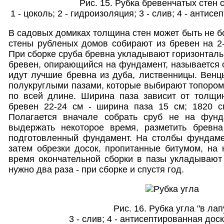
Рис. 15. Рубка бревенчатых стен 
1 - цоколь; 2 - гидроизоляция; 3 - слив; 4 - антис
В садовых домиках толщина стен может быть не б
стены рубленых домов собирают из бревен на 2
При сборке сруба бревна укладывают горизонтал
бревен, опирающийся на фундамент, называется 
идут лучшие бревна из дуба, лиственницы. Венц
полукруглыми пазами, которые выбирают топором
по всей длине. Ширина паза зависит от толщи
бревен 22-24 см - ширина паза 15 см; 1820 с
Полагается вначале собрать сруб не на фунд
выдержать некоторое время, разметить бревн
подготовленный фундамент. На столбы фундаме
затем обрезки досок, пропитанные битумом, на 
время окончательной сборки в пазы укладывают
нужно два раза - при сборке и спустя год.
Рис. 16. Рубка угла "в лап
3 - слив; 4 - антисептированная доск