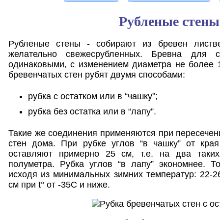
Рубленые стены
Рубленые стены - собирают из бревен листв
желательно свежесрубленных. Бревна для с
одинаковыми, с изменением диаметра не более 
бревенчатых стен рубят двумя способами:
рубка с остатком или в “чашку”;
рубка без остатка или в “лапу”.
Такие же соединения применяются при пересечен
стен дома. При рубке углов “в чашку” от кра
оставляют примерно 25 см, т.е. на два таких
полуметра. Рубка углов “в лапу” экономнее. 
исходя из минимальных зимних температур: 22-26
см при t° от -35С и ниже.