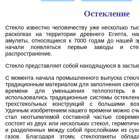
Остекление
Стекло известно человечеству уже несколько тыс
раскопках на территории древнего Египта, н
амулеты, относящиеся к 7000 годам до нашей эр
начали появляться первые заводы и сте
распространение.
Стекло представляет собой находящуюся в засты
С момента начала промышленного выпуска стекл
традиционным материалом для заполнения светов
времени для уменьшения теплопотерь в с
использовались традиционные системы остеклен
трехстекольных конструкций с большими во
Удачным изобретением нашего времени можно счит
стал неотъемлемой составной частью совреме
состоят из двух или нескольких стекол, герметич
и разделенных между собой прослойками из сух
газов. Благодаря этому, стеклопакеты обла