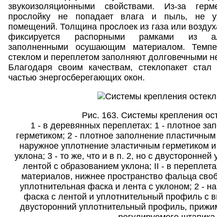
звукоизоляционными свойствами. Из-за гер
прослойку не попадает влага и пыль, не у
помещений. Толщина прослоек из газа или воздух
фиксируется распорными рамками из ал
заполненными осушающим материалом. Темпе
стеклом и переплетом заполняют долговечными 
Благодаря своим качествам, стеклопакет стал
частью энергосберегающих окон.
Рис. 163. Системы крепления ос
1 - в деревянных переплетах: 1 - плотное з
герметиком; 2 - плотное заполнение пластичным
наружное уплотнение эластичным герметиком и
уклона; 3 - то же, что и в п. 2, но с двусторонне
лентой с образованием уклона; II - в переплет
материалов, нижнее пространство фальца своб
уплотнительная фаска и лента с уклоном; 2 - 
фаска с лентой и уплотнительный профиль с в
двусторонний уплотнительный профиль, прижи
регулируемого штапика