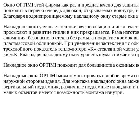
Окно OPTIMI этой фирмы как раз и предназначено для защиты
подходит в первую очередь для окон, открываемых вовнутрь, н
Благодаря водонепроницаемому накладному окну старые окна 
Накладное окно улучшает тепло-и звукоизоляцию и исключает
просыхают и развитие гнили в них прекращается. Рама изгото
алюминия, безопасного стекла без рамы, а покрытие кромок вы
пластмассовой облицовкой. При увеличении застекления с об
трехслойного показатель тепло-потери «К» стеклянной части ул
кв.м.К. Благодаря накладному окну уровень шума снижается пр
Накладное окно OPTIMI подходит для большинства оконных к
Накладные окна OPTIMI можно монтировать в любое время го
наружной стороны здания. Для монтажа накладного окна можн
вертикальный подъемник, различные подъемные площадки и 
малых объектов имеется возможность монтажа изнутри.