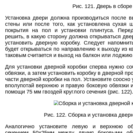
Рис. 121. Дверь в сборе
Установка двери должна производиться после в
стены или после того, как установлена сухая ш
покрытия на пол и установки плинтуса. Пере
решить, в какую сторону должна открываться двер
установить дверную коробку. Следует напомнит
будет открываться по направлению к выходу из к
таковым считается и выход на балкон или лоджию
Для установки дверной коробки сперва нужно с
обвязки, а затем установить коробку в дверной пр
части дверной коробки на пол. Установите соосно
вполупотай верхнюю и правую боковую обвязки и
помощи 75 мм гвоздей круглого сечения (рис. 122)
Рис. 122. Сборка и установка двер
Аналогично установите левую и верхнюю об
сечением 50х25мм между двумя боковыми об