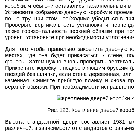
коробки, чтобы они оставались параллельными в 
Установите собранную дверную коробку в проеме 
по центру. При этом необходимо убедиться в пря
Проверьте вертикальность установки и перпенд
также горизонтальность верхней обвязки при по
уровня. Установите при необходимости уплотнение
Для того чтобы правильно закрепить дверную ко
местах, где она будет прикасаться к стене, п
фанеры. Затем нужно вновь проверить вертикаль
Прикрепите коробку к подкрепляющим брусьям (
гвоздей без шляпки, если стена деревянная, или
каменная. Снимите прибитую планку и снова пр
верхней обвязки. При необходимости исправьте п
Рис. 123. Крепление дверей короб
Высота стандартной двери составляет 1981 м
различной, в зависимости от стандартов страны-и