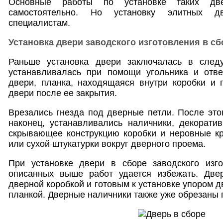
Основные работы по установке таких дв
самостоятельно. Но установку элитных д
специалистам.
Установка двери заводского изготовления в сб
Раньше установка двери заключалась в след
устанавливалась при помощи угольника и отве
двери, планка, находящаяся внутри коробки и 
двери после ее закрытия.
Врезались гнезда под дверные петли. После это
наконец, устанавливались наличники, декорати
скрывающее конструкцию коробки и неровные кр
или сухой штукатурки вокруг дверного проема.
При установке двери в сборе заводского изг
описанных выше работ удается избежать. Двер
дверной коробкой и готовым к установке упором д
планкой. Дверные наличники также уже обрезаны п