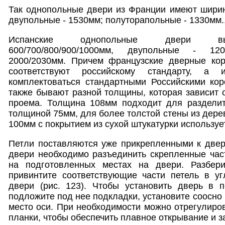
Так однопольные двери из Франции имеют ширин
двупольные - 1530мм; полуторапольные - 1330мм.
Испанские однопольные двери вы
600/700/800/900/1000мм, двупольные - 1
2000/2030мм. Причем французские дверные ко
соответствуют российскому стандарту, а 
комплектоваться стандартными Российскими кор
также бывают разной толщины, которая зависит 
проема. Толщина 108мм подходит для разделит
толщиной 75мм, для более толстой стены из дере
100мм с покрытием из сухой штукатурки используе
Петли поставляются уже прикрепленными к двер
двери необходимо разъединить скрепленные част
на подготовленных местах на двери. Разбери
привинтите соответствующие части петель в уг
двери (рис. 123). Чтобы установить дверь в п
подложите под нее подкладки, установите соосно ч
место оси. При необходимости можно отрегулиро
планки, чтобы обеспечить плавное открывание и 