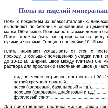
Полы из изделий минеральн
Полы с покрытием из шлакоситалловых, диабазо
выполняют по бетонным основаниям и цементн
марки 150 и выше. Поверхность стяжки должна бы
Плиты должны быть рассортированы по цвету 
сухими и чистыми. Толщина прослойки 10-15 мм.
Плиты начинают укладывать от стен с пост
проходу. В больших помещениях укладка плит в
до 10-12 м. Ширина швов между плитами 6-8 мм
раствора для прослоек и заполнения швов (в частя
жидкое стекло натриевое, плотностью 1,38 г/
натрий кремнефтористый...................................
песок (кварцевый, базальтовый и т.д.)...............
порошок (кварцевый, диабазовый и т.д.)............
фуриловый спирт ................................................
Для приготовления раствора жидкое стекло п