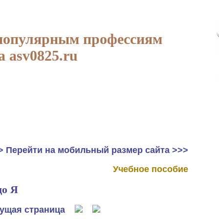
популярным профессиям
а asv0825.ru
> Перейти на мобильный размер сайта >>>
Учебное пособие
до Я