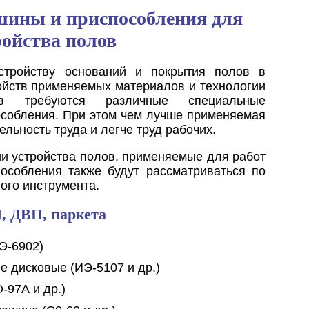
ины и приспособления для
ройства полов
стройству оснований и покрытия полов в
войств применяемых материалов и технологии
сов требуются различные специальные
особления. При этом чем лучше применяемая
льность труда и легче труд рабочих.
ии устройства полов, применяемые для работ
особления также будут рассматриваться по
ого инструмента.
, ДВП, паркета
Э-6902)
е дисковые (ИЭ-5107 и др.)
-97А и др.)