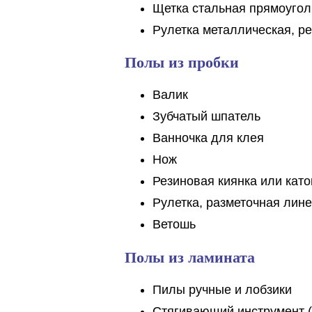
Щетка стальная прямоугол
Рулетка металлическая, ре
Полы из пробки
Валик
Зубчатый шпатель
Ванночка для клея
Нож
Резиновая киянка или като
Рулетка, разметочная лине
Ветошь
Полы из ламината
Пилы ручные и лобзики
Стягивающий инструмент (