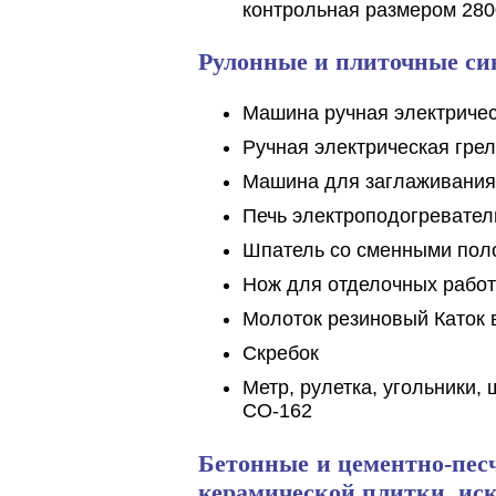
контрольная размером 280
Рулонные и плиточные си
Машина ручная электричес
Ручная электрическая грел
Машина для заглаживания 
Печь электроподогревател
Шпатель со сменными пол
Нож для отделочных работ
Молоток резиновый Каток
Скребок
Метр, рулетка, угольники,
СО-162
Бетонные и цементно-пес
керамической плитки, ис