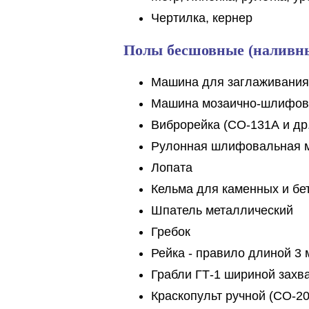
Чертилка, кернер
Полы бесшовные (наливн
Машина для заглаживания 
Машина мозаично-шлифова
Виброрейка (СО-131А и др.
Рулонная шлифовальная м
Лопата
Кельма для каменных и бе
Шпатель металлический
Гребок
Рейка - правило длиной 3 
Грабли ГТ-1 шириной захв
Краскопульт ручной (СО-20