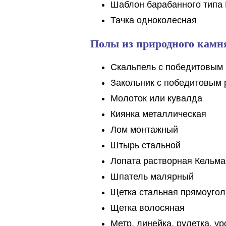
Шаблон барабанного типа 
Тачка одноколесная
Полы из природного камн
Скальпель с победитовым
Закольник с победитовым
Молоток или кувалда
Киянка металлическая
Лом монтажный
Штырь стальной
Лопата растворная Кельма
Шпатель малярный
Щетка стальная прямоугол
Щетка волосяная
Метр, линейка, рулетка, ур