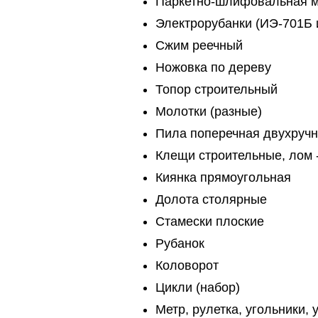
Паркетно-шлифовальная ма
Электрорубанки (ИЭ-701Б и
Сжим реечный
Ножовка по дереву
Топор строительный
Молотки (разные)
Пила поперечная двухручн
Клещи строительные, лом 
Киянка прямоугольная
Долота столярные
Стамески плоские
Рубанок
Коловорот
Цикли (набор)
Метр, рулетка, угольники, 