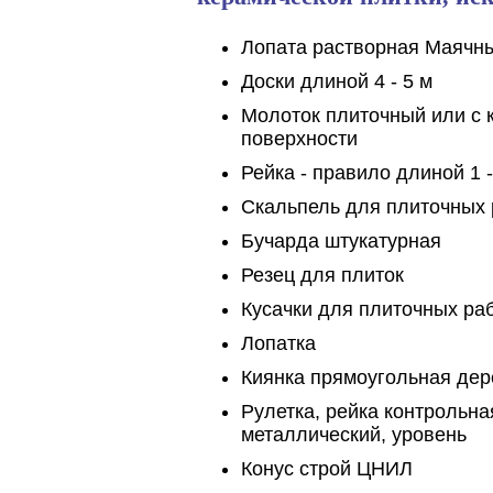
Лопата растворная Маячные
Доски длиной 4 - 5 м
Молоток плиточный или с 
поверхности
Рейка - правило длиной 1 -
Скальпель для плиточных 
Бучарда штукатурная
Резец для плиток
Кусачки для плиточных ра
Лопатка
Киянка прямоугольная де
Рулетка, рейка контрольна
металлический, уровень
Конус строй ЦНИЛ