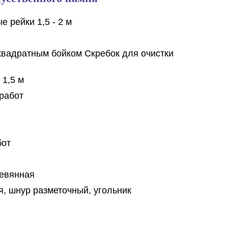
 рейки 1,5 - 2 м
квадратным бойком Скребок для очистки
 1,5 м
работ
бот
ревянная
я, шнур разметочный, угольник