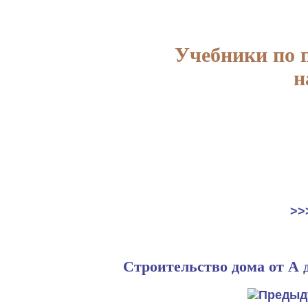
Учебники по 
н
>>
Строительство дома от А 