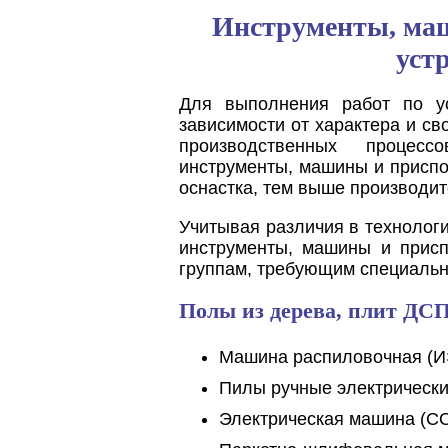
Инструменты, маш
уст
Для выполнения работ по у
зависимости от характера и с
производственных процес
инструменты, машины и присп
оснастка, тем выше производите
Учитывая различия в технолог
инструменты, машины и присп
группам, требующим специальн
Полы из дерева, плит ДСП
Машина распиловочная (И
Пилы ручные электрически
Электрическая машина (СО