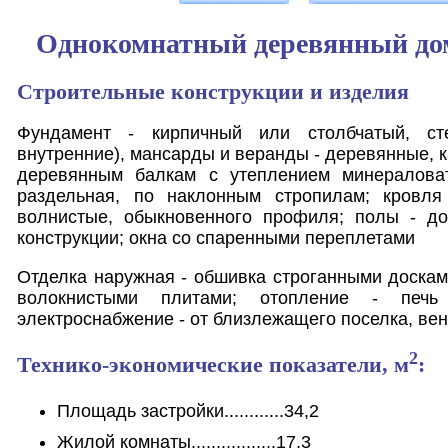
Однокомнатный деревянный дом
Строительные конструкции и изделия
Фундамент - кирпичный или столбчатый, с
внутренние), мансарды и веранды - деревянные, к
деревянным балкам с утеплением минералова
раздельная, по наклонным стропилам; кровля
волнистые, обыкновенного профиля; полы - д
конструкции; окна со спаренными переплетами
Отделка наружная - обшивка строганными досками
волокнистыми плитами; отопление - печь
электроснабжение - от близлежащего поселка, вен
2
Технико-экономические показатели, м
:
Площадь застройки............34,2
Жилой комнаты.................17,3