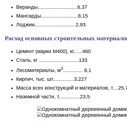
Веранды............................6,37
Мансарды..........................8,15
Лоджии.............................2,93
Расход основных строительных материало
Цемент (марки М400), кг......460
Сталь, кг ............................133
3
Лесоматериалы, м
.............. 8,1
Кирпич, тыс. шт...............3,227
Масса всех конструкций и материалов, т....25,
Наземной части, т...............23,5