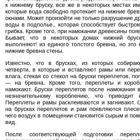
к нижнему бруску, все же в некоторых местах им
которые вода свободно протекает на нижние брев
окнами. Может произойти не только разрушение д
воды в подполье,, которая способствует быстро
грибка. Кроме того, при намокании древесины поя
Бывает, что в некоторых домах нижний брус
выполняют! из единого толстого бревна, но это 
нижние бревна стены.
Известно, что в брусках, из которых собираю
четверти, в которые и вставляют рамы или пер
влага, стекая со стекол на бруски переплетов, по
— на бревна. Кроме того, переплеты и короб
намокают. Бруски переплетов после намокания 
незначительному короблению, что приводит 
Переплеты и рамы расклеиваются и загнивают. 
на брусках переплетов и рам появляются плесен
чего воздух в помещении становится сырым и по
вид.
После соответствующей подготовки переп