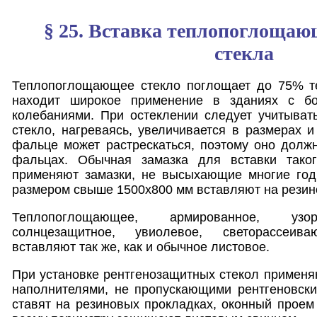
§ 25. Вставка теплопоглощающ
стекла
Теплопоглощающее стекло поглощает до 75% т
находит широкое применение в зданиях с б
колебаниями. При остеклении следует учитыват
стекло, нагреваясь, увеличивается в размерах и
фальце может растрескаться, поэтому оно долж
фальцах. Обычная замазка для вставки тако
применяют замазки, не высыхающие многие годы
размером свыше 1500х800 мм вставляют на резин
Теплопоглощающее, армированное, узор
солнцезащитное, увиолевое, светорассеив
вставляют так же, как и обычное листовое.
При установке рентгенозащитных стекол применя
наполнителями, не пропускающими рентгеновски
ставят на резиновых прокладках, оконный проем