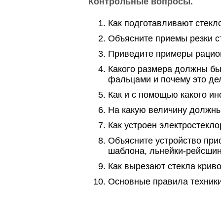
Контрольные вопросы.
Как подготавливают стекло
Объясните приемы резки с
Приведите примеры рацион
Какого размера должны бы
фальцами и почему это де
Как и с помощью какого и
На какую величину должны
Как устроен электростекло
Объясните устройство при
шаблона, льнейки-рейсшин
Как вырезают стекла крив
Основные правила техники 