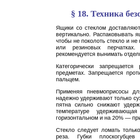
§ 18. Техника без
Ящики со стеклом доставляют
вертикально. Распаковывать я
чтобы не поколоть стекло и не
или резиновых перчатках.
рекомендуется вынимать отдел
Категорически запрещается
предметах. Запрещается прот
пальцем.
Применяя пневмоприсосы дл
надежно удерживают только сух
пятна сильно снижают удерж
температуре удерживающа
горизонтальном и на 20% — пр
Стекло следует ломать тольк
реза. Губки плоскогубце