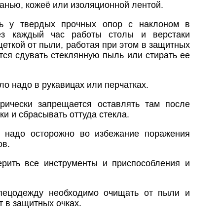
анью, кожеё или изоляционной лентой.
ть у твердых прочных опор с наклоном в
ез каждый час работы столы и верстаки
еткой от пыли, работая при этом в защитных
тся сдувать стеклянную пыль или стирать ее
ло надо в рукавицах или перчатках.
рически запрещается оставлять там после
ки и сбрасывать оттуда стекла.
и надо осторожно во избежание поражения
ов.
рить все инструменты и приспособления и
пецодежду необходимо очищать от пыли и
т в защитных очках.