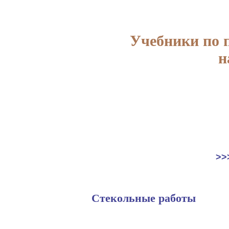
Учебники по 
н
>>
Стекольные работы