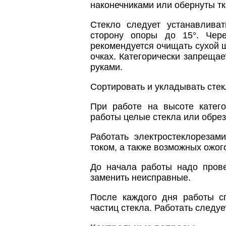
наконечниками или обернуты тк
Стекло следует устанавлива
сторону опоры до 15°. Чер
рекомендуется очищать сухой щ
очках. Категорически запрещае
руками.
Сортировать и укладывать стек
При работе на высоте катего
работы целые стекла или обрез
Работать электростеклорезам
током, а также возможных ожог
До начала работы надо прове
заменить неисправные.
После каждого дня работы с
частиц стекла. Работать следуе