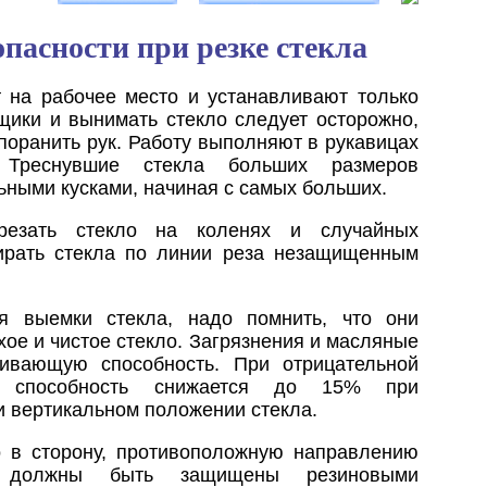
опасности при резке стекла
 на рабочее место и устанавливают только
щики и вынимать стекло следует осторожно,
 поранить рук. Работу выполняют в рукавицах
 Треснувшие стекла больших размеров
ьными кусками, начиная с самых больших.
 резать стекло на коленях и случайных
ирать стекла по линии реза незащищенным
я выемки стекла, надо помнить, что они
ое и чистое стекло. Загрязнения и масляные
ивающую способность. При отрицательной
я способность снижается до 15% при
и вертикальном положении стекла.
о в сторону, противоположную направлению
в должны быть защищены резиновыми