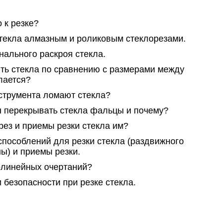
 к резке?
текла алмазным и роликовым стеклорезами.
ального раскроя стекла.
ть стекла по сравнению с размерами между
лается?
нструмента ломают стекла?
 перекрывать стекла фальцы и почему?
рез и приемы резки стекла им?
способлений для резки стекла (раздвижного
ы) и приемы резки.
олинейных очертаний?
безопасности при резке стекла.