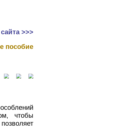
 сайта >>>
е пособие
пособлений
ом, чтобы
 позволяет