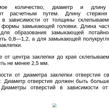
имое количество, диаметр и длину 
ют расчетным путем. Длину стержня
 в зависимости от толщины склепываем
и формы замыкающей головки. Длина час
 для образования замыкающей потайно
ть 0,8—1,2, а для замыкающей полукругл
заклепки.
е от центра заклепки до края склепывае
ть не менее 2,5 мм.
ости от диаметра заклепки отверстия с
. Диаметр отверстия должен быть больш
. Диаметры отверстий в зависимости от