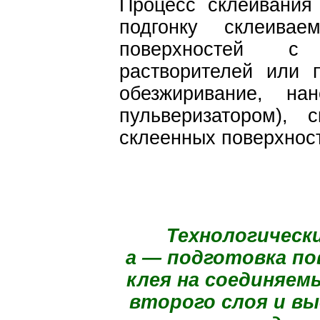
Процесс склеивания
подгонку склеивае
поверхностей с
растворителей или 
обезжиривание, на
пульверизатором), 
склеенных поверхност
Технологически
а — подготовка по
клея на соединяем
второго слоя и вы