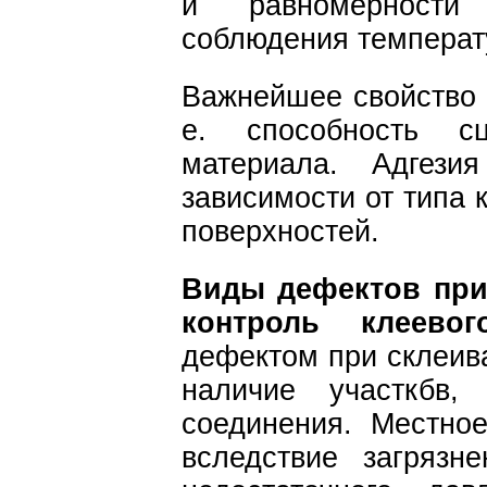
и равномерности
соблюдения температ
Важнейшее свойство л
е. способность с
материала. Адгез
зависимости от типа 
поверхностей.
Виды дефектов при
контроль клеевог
дефектом при склеива
наличие участкбв
соединения. Местно
вследствие загрязн