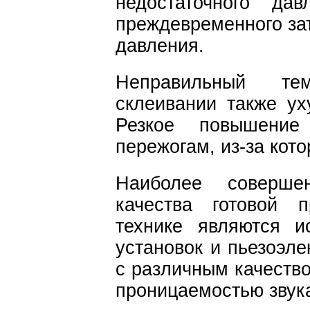
недостаточного да
преждевременного за
давления.
Неправильный те
склеивании также ух
Резкое повышение
пережогам, из-за кот
Наиболее соверше
качества готовой 
технике являются и
установок и пьезоэле
с различным качество
проницаемостью звука