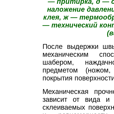
— притирка, д — 
наложение давлени
клея, ж — термообр
— технический кон
(
После выдержки швы
механическим спо
шабером, наждачн
предметом (ножом,
покрытия поверхности
Механическая прочн
зависит от вида и 
склеиваемых поверхн