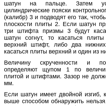
шатун на пальце. Затем ус
цилиндрические пояски контрольно
(калибр) 3 и подводят его так, что
плоскости плиты 2. Если шатун пр
три штифта призмы 3 будут каса
шатун согнут, то касаться плит
верхний штифт, либо два нижних
касаться плиты верхний и один из 
Величину скрученности и пог
определяют щупом 1 по величи
плитой и штифтами. Зазор не долж
мм.
Если шатун имеет двойной изгиб, 
выше способом обнаружить нельзя,