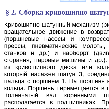
§ 2. Сборка кривошипно-шату
Кривошипно-шатунный механизм (ри
вращательное движение в возврат
(поршневые насосы и компресс
прессы, пневматические молоты,
станков и др.) и наоборрт (двиг
сгорания, паровые машины и др.).
из кривошипного диска или коле
который насажен шатун 3, соеди
пальца с поршнем 1. На поршень
кольца. Поршень перемещается в г
Коленчатый вал коренными 
располагается в подшипниках. П