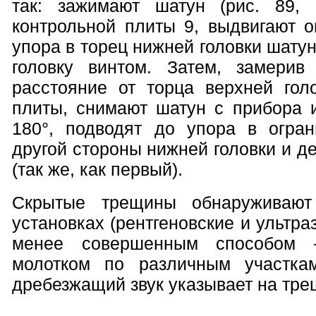
так: зажимают шатун (рис. 89,
контрольной плиты 9, выдвигают о
упора в торец нижней головки шатун
головку винтом. Затем, замерив
расстояние от торца верхней гол
плиты, снимают шатун с прибора 
180°, подводят до упора в огра
другой стороны нижней головки и д
(так же, как первый).
Скрытые трещины обнаруживают
установках (рентгеновские и ультра
менее совершенным способом 
молотком по различным участкам
дребезжащий звук указывает на тре