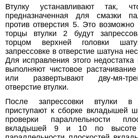
Втулку устанавливают так, ч
предназначенная для смазки па
против отверстия 5. Это возможно
торцы втулки 2 будут запрессо
торцом верхней головки шату
запрессовке в отверстие шатуна не
Для исправления этого недостатка
выполняют чистовое растачивание
или развертывают дву-мя-тре
отверстие втулки.
После запрессовки втулки в 
приступают к сборке вкладышей ш
проверки параллельности пло
вкладышей 9 и 10 по высоте 
параллельности плоскостей вклад