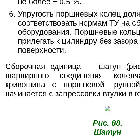
не более ± 0,5 %.
Упругость поршневых колец дол
соответствовать нормам ТУ на с
оборудования. Поршневые коль
прилегать к цилиндру без зазора
поверхности.
Сборочная единица — шатун (рис
шарнирного соединения колен
кривошипа с поршневой группо
начинается с запрессовки втулки в г
Рис. 88.
Шатун