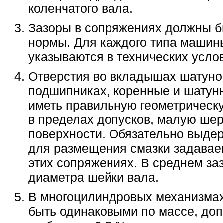
коленчатого вала.
Зазоры в сопряжениях должны б
нормы. Для каждого типа машин
указываются в технических усло
Отверстия во вкладышах шатуно
подшипниках, коренные и шату
иметь правильную геометрическ
в пределах допусков, малую шер
поверхности. Обязательно выде
для размещения смазки задавае
этих сопряжениях. В среднем за
диаметра шейки вала.
В многоцилиндровых механизма
быть одинаковыми по массе, доп