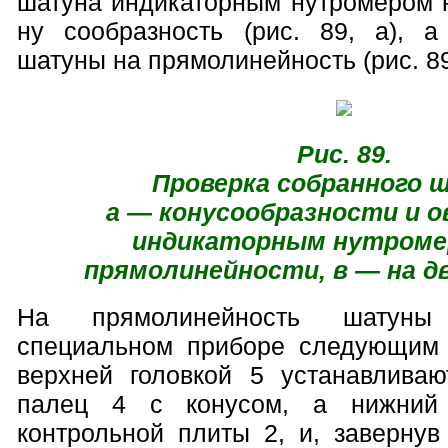
шатуна индикаторным нутромером н
ну сообразность (рис. 89, а), 
шатуны на прямолинейность (рис. 89
Рис. 89.
Проверка собранного 
а — конусообразности и 
индикаторным нутроме
прямолинейности, в — на д
На прямолинейность шатуны
специальном приборе следующим 
верхней головкой 5 устанавлива
палец 4 с конусом, а нижни
контрольной плиты 2, и, завернув