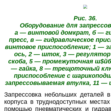
Рис. 36.
Оборудование для запрессов
а — винтовой домкрат, б — г
пресс, в — гидравлическое прис
винтовое приспособление; 1 — 
ось, 2 — шток, 3 — регулятор
скоба, 5 — промежуточная ш$йба
— гайка, 8 — трещоточный клю
приспособление с шарикоподш
запрессовываемая втулка, 11 — 
Запрессовка небольших деталей 
корпуса в труднодоступных местах
помощью пневматических и гидрав