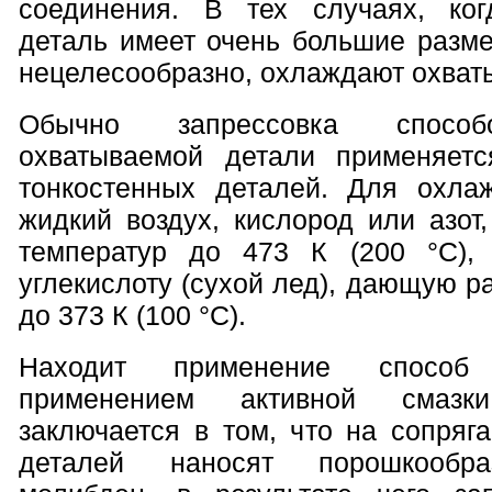
соединения. В тех случаях, ко
деталь имеет очень большие разме
нецелесообразно, охлаждают охват
Обычно запрессовка способ
охватываемой детали применяет
тонкостенных деталей. Для охла
жидкий воздух, кислород или азот
температур до 473 К (200 °С),
углекислоту (сухой лед), дающую р
до 373 К (100 °С).
Находит применение способ
применением активной смазк
заключается в том, что на сопряг
деталей наносят порошкообра