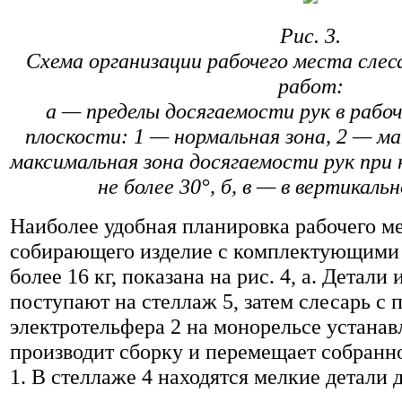
Рис. 3.
Схема организации рабочего места сле
работ:
а — пределы досягаемости рук в рабо
плоскости: 1 — нормальная зона, 2 — ма
максимальная зона досягаемости рук при 
не более 30°, б, в — в вертикаль
Наиболее удобная планировка рабочего м
собирающего изделие с комплектующими 
более 16 кг, показана на рис. 4, а. Детал
поступают на стеллаж 5, затем слесарь с
электротельфера 2 на монорельсе устанавл
производит сборку и перемещает собранно
1. В стеллаже 4 находятся мелкие детали 