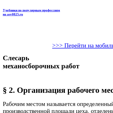
Учебники по популярным профессиям
на asv0825.ru
>>> Перейти на мобил
Слесарь
механосборочных работ
§ 2. Организация рабочего ме
Рабочим местом называется определенный
производственной площади цеха, отделени