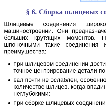
§ 6. Сборка шлицевых с
Шлицевые соединения широк
машиностроении. Они предназнач
больших крутящих моментов. 
шпоночными такие соединения 
преимущества:
при шлицевом соединении дости
точное центрирование детали по
вал почти не ослаблен, особенн
количестве шлицев, когда впади
неглубокими;
при сборке шлицевых соединени