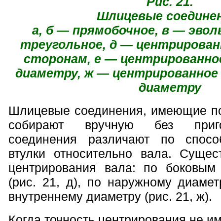
Рис. 21.
Шлицевые соединен
а, б — прямобочное, в — эвол
треугольное, д — центрирован
сторонам, е — центрированно
диаметру, ж — центрированное
диаметру
Шлицевые соединения, имеющие п
собирают вручную без приг
соединения различают по спосо
втулки относительно вала. Сущес
центрирования вала: по боковым
(рис. 21, д), по наружному диаметр
внутреннему диаметру (рис. 21, ж).
Когда точность центрирования не и