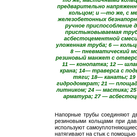
предварительно напряженн
кольцом; и —то же, с 
железобетонных безнапорн
ручное приспособление 
пристыковываемая труба
асбестоцементной смеси
уложенная труба; 6 — кольце
8 — пневматический мо
резиновый манжет с отверст
11 — конопатка; 12 — шла
крана; 14— траверса с под
тяги; 18— канаты; 19 
гидродомкрат; 21 — площадк
литником; 24 — мастика; 2
арматура; 27 — асбесто
Напорные трубы соединяют д
резиновыми кольцами при дав
используют самоуплотняющиес
натягивают на стык с помощью