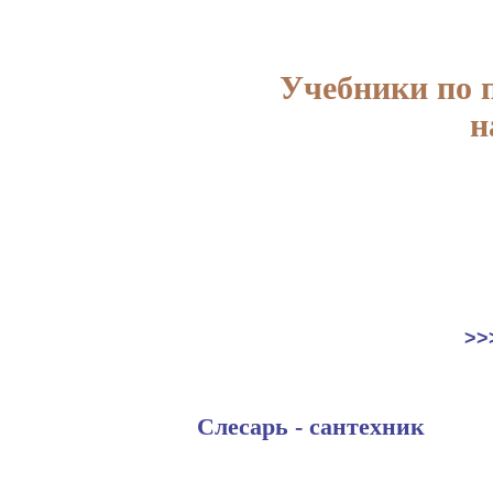
Учебники по 
н
>>
Слесарь - сантехник