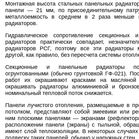
Монтажная высота стальных панельных радиатор
панели — 21 мм, по присоединительному патр
металлоемкость в среднем в 2 раза меньше м
радиаторов.
Гидравлическое сопротивление секционных 
радиаторов практически совпадает, незначите
радиаторов РСГ, поэтому все эти радиаторы 
другой, как правило, без пересчета системы отопл
Секционные и панельные радиаторы по
огрунтованными (обычно грунтовкой ГФ-021). По
работ их окрашивают красками на масляной 
окрашивать радиаторы алюминиевой и бронзов
номинальный тепловой поток снижается.
Панели лучистого отопления, размещаемые в п
потолком, представляют собой змеевики или ре
ним плоскими панелями — экранами (рефлектора
расположении панели (экраны) с тыльной, обра
имеют слой теплоизоляции. В некоторых случая
подвеску таких панелей, обычно у наружных стен.