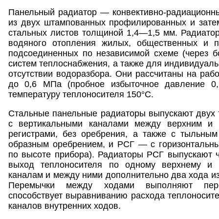
Панельный радиатор — конвективно-радиационны
из двух штампованных профилированных и зате
стальных листов толщиной 1,4—1,5 мм. Радиато
водяного отопления жилых, общественных и п
подсоединенных по независимой схеме (через б
систем теплоснабжения, а также для индивидуаль
отсутствии водоразбора. Они рассчитаны на раб
до 0,6 МПа (пробное избыточное давление 0
температуру теплоносителя 150°С.
Стальные панельные радиаторы выпускают двух 
с вертикальными каналами между верхним и 
регистрами, без оребрения, а также с тыльны
образным оребрением, и РСГ — с горизонтальны
по высоте прибора). Радиаторы РСГ выпускают 
выход теплоносителя по одному верхнему и 
каналам и между ними дополнительно два хода из
Перемычки между ходами выполняют пере
способствует выравниванию расхода теплоносите
каналов внутренних ходов.