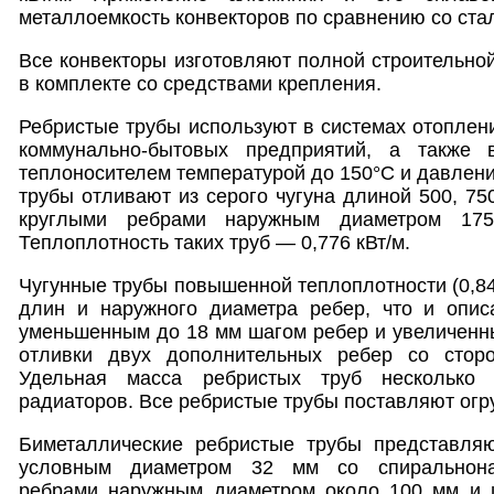
металлоемкость конвекторов по сравнению со ста
Все конвекторы изготовляют полной строительной
в комплекте со средствами крепления.
Ребристые трубы используют в системах отопле
коммунально-бытовых предприятий, а также
теплоносителем температурой до 150°С и давлени
трубы отливают из серого чугуна длиной 500, 750
круглыми ребрами наружным диаметром 1
Теплоплотность таких труб — 0,776 кВт/м.
Чугунные трубы повышенной теплоплотности (0,84
длин и наружного диаметра ребер, что и опи
уменьшенным до 18 мм шагом ребер и увеличенны
отливки двух дополнительных ребер со стор
Удельная масса ребристых труб несколько
радиаторов. Все ребристые трубы поставляют ог
Биметаллические ребристые трубы представля
условным диаметром 32 мм со спиральнон
ребрами наружным диаметром около 100 мм и 