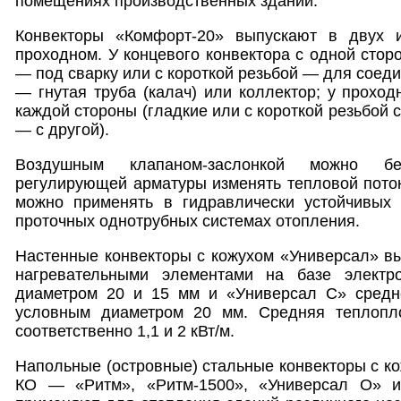
помещениях производственных зданий.
Конвекторы «Комфорт-20» выпускают в двух и
проходном. У концевого конвектора с одной стор
— под сварку или с короткой резьбой — для соедин
— гнутая труба (калач) или коллектор; у проход
каждой стороны (гладкие или с короткой резьбой 
— с другой).
Воздушным клапаном-заслонкой можно бе
регулирующей арматуры изменять тепловой поток
можно применять в гидравлически устойчивых
проточных однотрубных системах отопления.
Настенные конвекторы с кожухом «Универсал» в
нагревательными элементами на базе электр
диаметром 20 и 15 мм и «Универсал С» средн
условным диаметром 20 мм. Средняя теплопло
соответственно 1,1 и 2 кВт/м.
Напольные (островные) стальные конвекторы с ко
КО — «Ритм», «Ритм-1500», «Универсал О» 