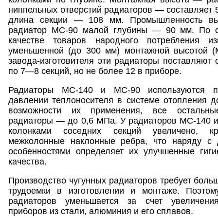
ниппельных отверстий радиаторов — составляет 5
длина секции — 108 мм. Промышленность вы
радиатор МС-90 малой глубины — 90 мм. По с
качестве товаров народного потребления и
уменьшенной (до 300 мм) монтажной высотой (М
завода-изготовителя эти радиаторы поставляют
по 7—8 секций, но не более 12 в приборе.
Радиаторы МС-140 и МС-90 используются п
давлении теплоносителя в системе отопления д
возможности их применения, все остальны
радиаторы — до 0,6 МПа. У радиаторов МС-140 
колонками соседних секций увеличено, кр
межколонные наклонные ребра, что наряду с 
особенностями определяет их улучшенные гигие
качества.
Производство чугунных радиаторов требует больш
трудоемки в изготовлении и монтаже. Поэтом
радиаторов уменьшается за счет увеличени
приборов из стали, алюминия и его сплавов.