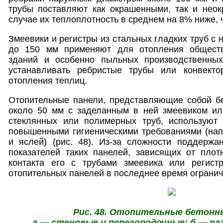
трубы поставляют как окрашенными, так и нео
случае их теплоплотность в среднем на 8% ниже, 
Змеевики и регистры из стальных гладких труб с
до 150 мм применяют для отопления общест
зданий и особенно пыльных производственных
устанавливать ребристые трубы или конвекто
отопления теплиц.
Отопительные панели, представляющие собой б
около 50 мм с заделанным в ней змеевиком или
стеклянных или полимерных труб, используют
повышенными гигиеническими требованиями (нап
и яслей) (рис. 48). Из-за сложности поддержа
показателей таких панелей, зависящих от плот
контакта его с трубами змеевика или регист
отопительных панелей в последнее время огранич
Рис. 48. Отопительные бетонн
а — стеновые и перегородочные; б — ра