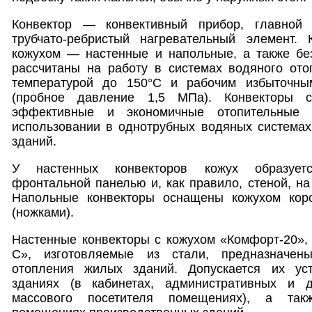
Конвектор — конвективный прибор, главной 
трубчато-ребристый нагревательный элемент.
кожухом — настенные и напольные, а также без
рассчитаны на работу в системах водяного ото
температурой до 150°С и рабочим избыточн
(пробное давление 1,5 МПа). Конвекторы
эффективные и экономичные отопительные 
использовании в однотрубных водяных системах
зданий.
У настенных конвекторов кожух образует
фронтальной панелью и, как правило, стеной, на
Напольные конвекторы оснащены кожухом коро
(ножками).
Настенные конвекторы с кожухом «Комфорт-20»,
С», изготовляемые из стали, предназначен
отопления жилых зданий. Допускается их ус
зданиях (в кабинетах, административных и д
массового посетителя помещениях), а так