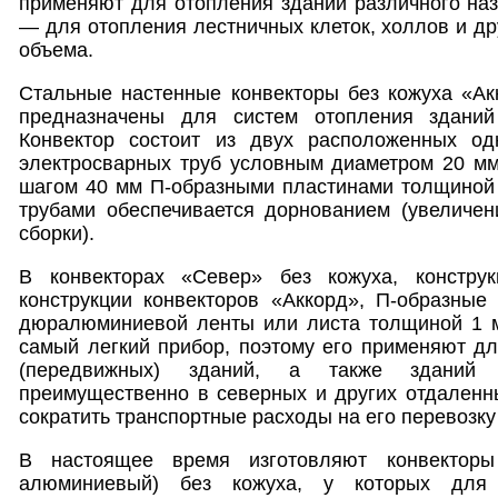
применяют для отопления зданий различного наз
— для отопления лестничных клеток, холлов и д
объема.
Стальные настенные конвекторы без кожуха «Ак
предназначены для систем отопления зданий 
Конвектор состоит из двух расположенных од
электросварных труб условным диаметром 20 мм
шагом 40 мм П-образными пластинами толщиной 0
трубами обеспечивается дорнованием (увеличен
сборки).
В конвекторах «Север» без кожуха, конструк
конструкции конвекторов «Аккорд», П-образные
дюралюминиевой ленты или листа толщиной 1 
самый легкий прибор, поэтому его применяют д
(передвижных) зданий, а также зданий р
преимущественно в северных и других отдаленн
сократить транспортные расходы на его перевозку
В настоящее время изготовляют конвекторы
алюминиевый) без кожуха, у которых для 