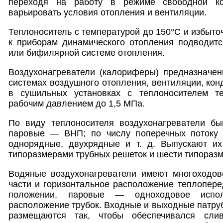
переходя на работу в режиме свободной ко
варьировать условия отопления и вентиляции.
Теплоноситель с температурой до 150°С и избыт
к приборам динамического отопления подводитс
или бифилярной системе отопления.
Воздухонагреватели (калориферы) предназначен
системах воздушного отопления, вентиляции, кон
в сушильных установках с теплоносителем т
рабочим давлением до 1,5 МПа.
По виду теплоносителя воздухонагреватели 
паровые — ВНП; по числу поперечных потоку 
однорядные, двухрядные и т. д. Выпускают и
типоразмерами трубных решеток и шести типоразм
Водяные воздухонагреватели имеют многоходов
части и горизонтальное расположение теплопер
положении, паровые — одноходовое испол
расположение трубок. Входные и выходные патруб
размещаются так, чтобы обеспечивался сли