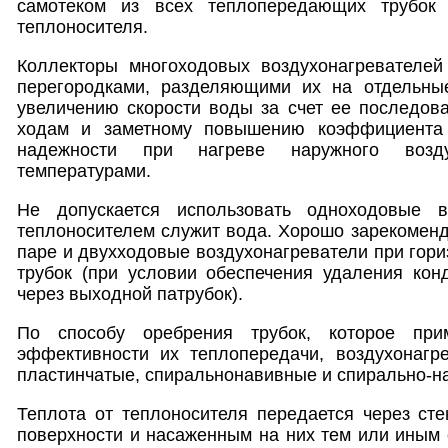
самотеком из всех теплопередающих трубок
теплоносителя.
Коллекторы многоходовых воздухонагревателе
перегородками, разделяющими их на отдельные
увеличению скорости воды за счет ее последов
ходам и заметному повышению коэффициента 
надежности при нагреве наружного возд
температурами.
Не допускается использовать одноходовые во
теплоносителем служит вода. Хорошо зарекоменд
паре и двухходовые воздухонагреватели при гор
трубок (при условии обеспечения удаления кон
через выходной патрубок).
По способу оребрения трубок, которое пр
эффективности их теплопередачи, воздухонагр
пластинчатые, спиральнонавивные и спирально-н
Теплота от теплоносителя передается через сте
поверхности и насаженным на них тем или иным 