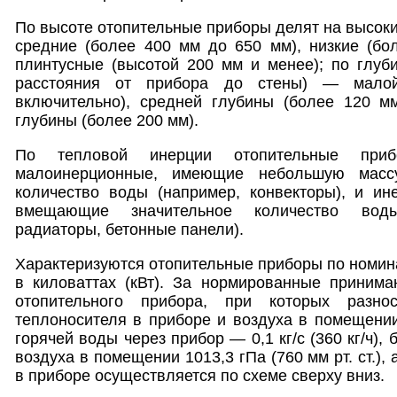
По высоте отопительные приборы делят на высоки
средние (более 400 мм до 650 мм), низкие (бо
плинтусные (высотой 200 мм и менее); по глуби
расстояния от прибора до стены) — мало
включительно), средней глубины (более 120 
глубины (более 200 мм).
По тепловой инерции отопительные при
малоинерционные, имеющие небольшую мас
количество воды (например, конвекторы), и и
вмещающие значительное количество воды
радиаторы, бетонные панели).
Характеризуются отопительные приборы по номин
в киловаттах (кВт). За нормированные принима
отопительного прибора, при которых разно
теплоносителя в приборе и воздуха в помещении
горячей воды через прибор — 0,1 кг/с (360 кг/ч),
воздуха в помещении 1013,3 гПа (760 мм рт. ст.),
в приборе осуществляется по схеме сверху вниз.