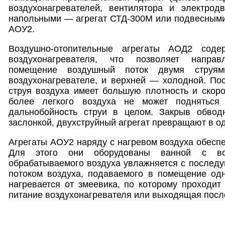
воздухонагревателей, вентилятора и электродв
напольными — агрегат СТД-300М или подвесными
АОУ2.
Воздушно-отопительные агрегаты АОД2 соде
воздухонагревателя, что позволяет напра
помещение воздушный поток двумя струям
воздухонагревателе, и верхней — холодной. По
струя воздуха имеет большую плотность и скоро
более легкого воздуха не может подняться 
дальнобойность струи в целом. Закрыв обвод
заслонкой, двухструйный агрегат превращают в о
Агрегаты АОУ2 наряду с нагревом воздуха обеспе
Для этого они оборудованы ванной с во
обрабатываемого воздуха увлажняется с послед
потоком воздуха, подаваемого в помещение одн
нагревается от змеевика, по которому проходит
питание воздухонагревателя или выходящая после