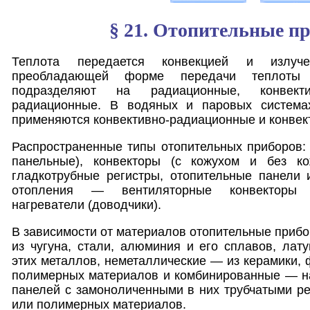
§ 21. Отопительные п
Теплота передается конвекцией и излуче
преобладающей форме передачи теплоты 
подразделяют на радиационные, конвект
радиационные. В водяных и паровых система
применяются конвективно-радиационные и конвек
Распространенные типы отопительных приборов:
панельные), конвекторы (с кожухом и без ко
гладкотрубные регистры, отопительные панели 
отопления — вентиляторные конвекторы 
нагреватели (доводчики).
В зависимости от материалов отопительные приб
из чугуна, стали, алюминия и его сплавов, лат
этих металлов, неметаллические — из керамики, 
полимерных материалов и комбинированные — на
панелей с замоноличенными в них трубчатыми рег
или полимерных материалов.