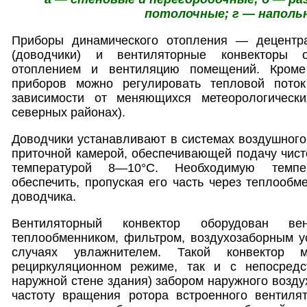
потолочные; г — наполь
Приборы динамического отопления — децентра
(доводчики) и вентиляторные конвекторы 
отоплением и вентиляцию помещений. Кроме
приборов можно регулировать тепловой пото
зависимости от меняющихся метеорологически
северных районах).
Доводчики устанавливают в системах воздушного
приточной камерой, обеспечивающей подачу чист
температурой 8—10°С. Необходимую темпе
обеспечить, пропуская его часть через теплообм
доводчика.
Вентиляторный конвектор оборудован вен
теплообменником, фильтром, воздухозаборным у
случаях увлажнителем. Такой конвектор 
рециркуляционном режиме, так и с непосредс
наружной стене здания) забором наружного возду
частоту вращения ротора встроенного вентиля