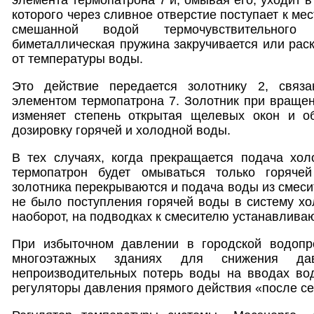
которого через сливное отверстие поступает к ме
смешанной водой термочувствительного
биметаллическая пружина закручивается или раск
от температуры воды.
Это действие передается золотнику 2, связа
элементом термопатрона 7. Золотник при вращен
изменяет степень открытая щелевых окон и о
дозировку горячей и холодной воды.
В тех случаях, когда прекращается подача хол
термопатрон будет омываться только горяче
золотника перекрываются и подача воды из смеси
не было поступления горячей воды в систему х
наоборот, на подводках к смесителю устанавлива
При избыточном давлении в городской водопр
многоэтажных зданиях для снижения да
непроизводительных потерь воды на вводах во
регуляторы давления прямого действия «после се