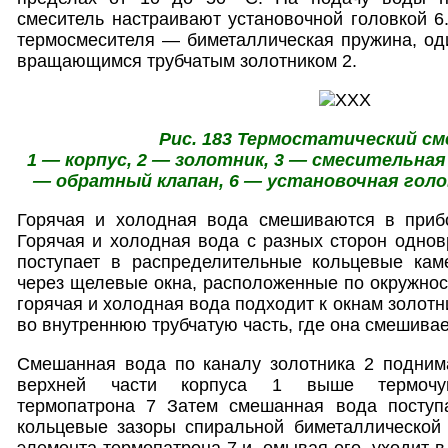
смеситель настраивают установочной головкой 6
термосмесителя — биметаллическая пружина, оди
вращающимся трубчатым золотником 2.
Рис. 183 Термостатический см
1 — корпус, 2 — золотник, 3 — смесительная
— обратный клапан, 6 — установочная гол
Горячая и холодная вода смешиваются в приб
Горячая и холодная вода с разных сторон одно
поступает в распределительные кольцевые кам
через щелевые окна, расположенные по окружност
горячая и холодная вода подходит к окнам золотни
во внутреннюю трубчатую часть, где она смешивае
Смешанная вода по каналу золотника 2 поднима
верхней части корпуса 1 выше термочувс
термопатрона 7 Затем смешанная вода поступа
кольцевые зазоры спиральной биметаллической 
элемента термопатрона 7 и, омывая его, уходит в