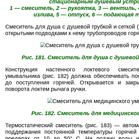
стационарным душевым устр
1 — смеситель, 2 — рукоятка, 3 — вентиль,
излива, 5 — отпуск, 6 — подающая 
Смеситель для душа с душевой трубкой и сеткой (
открытыми подводками к нему трубопроводов горя
Рис. 181. Смеситель для душа с душево
Конструкция настенного локтевого смеси
умывальника (рис. 182) должна обеспечивать п
до поступления горячей. Открывается и закр
поворота локтем рычага ручки.
Рис. 182. Смеситель для медицинско
Термостатический смеситель (рис. 183) — автом
поддержания постоянной температуры горячей
пределах от 10 до 50° С. На подачу воды н