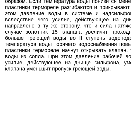
образом. Если температура воды понизится мене
пластинки термореле разгибаются и прикрывают
этом давление воды в системе и надсильфон
вследствие чего усилие, действующее на дн
направлено в ту же сторону, что и сила натяж
случае золотник 15 клапана увеличит проход
больше греющей воды во II ступень водоподо
температура воды горячего водоснабжения повы
пластинки термореле начнут открывать клапан,
воды из сопла. При этом давление рабочей во
усилие, действующее на днище сильфона, уме
клапана уменьшит пропуск греющей воды.