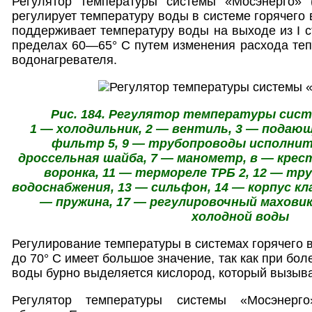
Регулятор температуры системы «Мосэнерго» (
регулирует температуру воды в системе горячего
поддерживает температуру воды на выходе из I с
пределах 60—65° С путем изменения расхода теп-
водонагревателя.
Рис. 184. Регулятор температуры сис
1 — холодильник, 2 — вентиль, 3 — подаю
фильтр 5, 9 — трубопроводы исполнит
дроссельная шайба, 7 — манометр, в — крес
воронка, 11 — термореле ТРБ 2, 12 — тр
водоснабжения, 13 — сильфон, 14 — корпус кла
— пружина, 17 — регулировочный маховик
холодной воды
Регулирование температуры в системах горячего 
до 70° С имеет большое значение, так как при бол
воды бурно выделяется кислород, который вызыва
Регулятор температуры системы «Мосэнерг