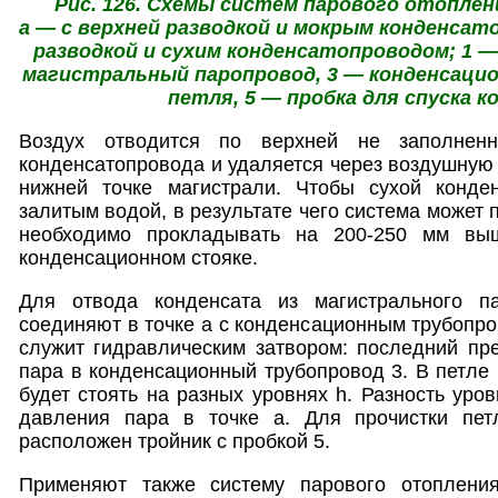
Рис. 126. Схемы систем парового отоплен
а — с верхней разводкой и мокрым конденсат
разводкой и сухим конденсатопроводом; 1 —
магистральный паропровод, 3 — конденсаци
петля, 5 — пробка для спуска 
Воздух отводится по верхней не заполненн
конденсатопровода и удаляется через воздушную 
нижней точке магистрали. Чтобы сухой конде
залитым водой, в результате чего система может п
необходимо прокладывать на 200-250 мм вы
конденсационном стояке.
Для отвода конденсата из магистрального п
соединяют в точке а с конденсационным трубопро
служит гидравлическим затвором: последний пр
пара в конденсационный трубопровод 3. В петле
будет стоять на разных уровнях h. Разность уровн
давления пара в точке а. Для прочистки пет
расположен тройник с пробкой 5.
Применяют также систему парового отоплени