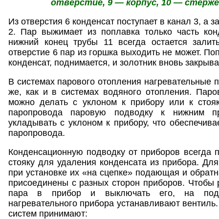
отверстие, 9 — корпус, 10 — стерже
Из отверстия 6 конденсат поступает в канал 3, а 
2. Пар выжимает из поплавка только часть кон
нижний конец трубы 11 всегда остается залит
отверстие 6 пар из горшка выходить не может. Поп
конденсат, поднимается, и золотник вновь закрыва
В системах парового отопления нагревательные п
же, как и в системах водяного отопления. Пар
можно делать с уклоном к прибору или к стояк
паропровода паровую подводку к нижним пр
укладывать с уклоном к прибору, что обеспечива
паропровода.
Конденсационную подводку от приборов всегда 
стояку для удаления конденсата из прибора. Дл
при установке их «на сцепке» подающая и обрат
присоединены с разных сторон приборов. Чтобы 
пара в прибор и выключать его, на под
нагревательного прибора устанавливают вентиль.
систем принимают: