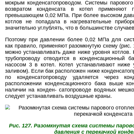
мокрым конденсатопроводом. Системы парового
возвратом конденсата в котел применяют 
превышающем 0,02 МПа. При более высоком давл
котлов не попадала в нагревательные прибор
значительно углублять, что в большинстве случае
Поэтому при давлении более 0,02 МПа для сист
как правило, применяют разомкнутую схему (рис. 
можно устанавливать даже ниже уровня котлов. 
трубопроводу отводится в конденсационный ба
насосом 3 в котел. Котел устанавливают ниже 
заливом). Если бак расположен ниже конденсатоп
по конденсатопроводу удаляется через кон
расположении конденсационного бака выше ко
наличии на конден- сатопроводе водяных мешко
следует устанавливать воздушные краны.
Рис. 127. Разомкнутая схема системы паров
давления с перекачкой конд