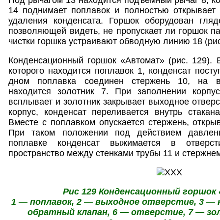
14 поднимает поплавок и полностью открывает 
удаления конденсата. Горшок оборудован гляд
позволяющей видеть, не пропускает ли горшок па
чистки горшка устраивают обводную линию 18 (рис.
Конденсационный горшок «Автомат» (рис. 129). В
которого находится поплавок 1, конденсат посту
дном поплавка соединен стержень 10, на в
находится золотник 7. При заполнении корпу
всплывает и золотник закрывает выходное отверс
корпус, конденсат переливается внутрь стакан
Вместе с поплавком опускается стержень, открыв
При таком положении под действием давлен
поплавке конденсат выжимается в отверс
пространство между стенками трубы 11 и стержнем
Рис 129 Конденсационный горшок
1 — поплавок, 2 — выходное отверстие, 3 — 
обратный клапан, 6 — отверстие, 7 — зо