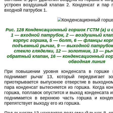
устроен воздушный клапан 2. Конденсат и пар 
входной патрубок 1.
Рис. 128 Конденсационный горшок ГСТМ (а) и с
1 — входной патрубок, 2 — воздушный клап
корпус горшка, 5 — болт, 6 — фланцы корп
подъемный рычаг, 9 — выходной патрубок,
стекло гляделки, 12 — золотник, 13 — рыч
обратный клапан, 16 — конденсационный гор
обводная линия
При повышении уровня конденсата в горшке 
поднимает рычаг 13, который передвигает зо
приоткрывается выпускное отверстие в выходно
пара конденсат вытесняется из горшка. Когда ко
горшка, поплавок опустится и выход конденсата и
поднимается в верхнюю часть горшка и конден
препятствует выходу его из горшка.
Под рычагом 13 находится подъемный рычаг 8, ко