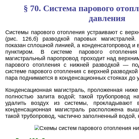
§ 70. Система парового отоп
давления
Системы парового отопления устраивают с верхне
(рис. 126,б) разводкой паровых магистралей
показан сплошной линией, а конденсатопровод и
пунктиром. В системе парового отоплени
магистральный паропровод проходит над верхним
парового отопления с нижней разводкой — по
системе парового отопления с верхней разводкой
пара поднимается в конденсационных стояках до у
Конденсационная магистраль, проложенная ниже 
полностью залита водой; такой трубопровод н
удалить воздух из системы, прокладывают 
конденсационная магистраль расположена выш
такой трубопровод, частично заполненный водой, 