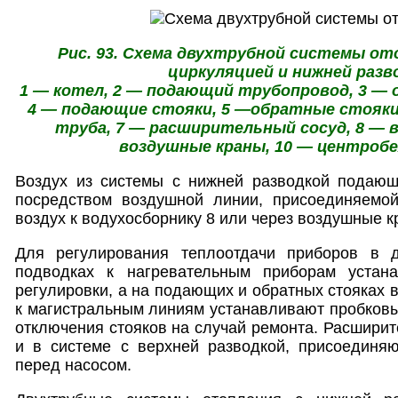
Рис. 93. Схема двухтрубной системы от
циркуляцией и нижней разв
1 — котел, 2 — подающий трубопровод, 3 —
4 — подающие стояки, 5 —обратные стояки
труба, 7 — расширительный сосуд, 8 — в
воздушные краны, 10 — центроб
Воздух из системы с нижней разводкой подающ
посредством воздушной линии, присоединяемо
воздух к водухосборнику 8 или через воздушные к
Для регулирования теплоотдачи приборов в д
подводках к нагревательным приборам устан
регулировки, а на подающих и обратных стояках 
к магистральным линиям устанавливают пробков
отключения стояков на случай ремонта. Расширите
и в системе с верхней разводкой, присоединяю
перед насосом.