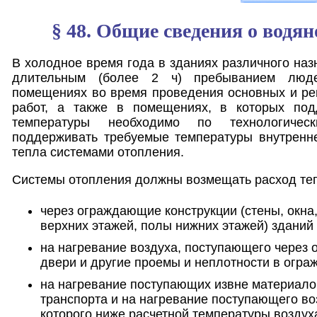
§ 48. Общие сведения о водя
В холодное время года в зданиях различного наз
длительным (более 2 ч) пребыванием люде
помещениях во время проведения основных и ре
работ, а также в помещениях, в которых под
температуры необходимо по технологичес
поддерживать требуемые температуры внутренне
тепла системами отопления.
Системы отопления должны возмещать расход те
через ограждающие конструкции (стены, окна
верхних этажей, полы нижних этажей) зданий
на нагревание воздуха, поступающего через 
двери и другие проемы и неплотности в огра
на нагревание поступающих извне материало
транспорта и на нагревание поступающего во
которого ниже расчетной температуры возду