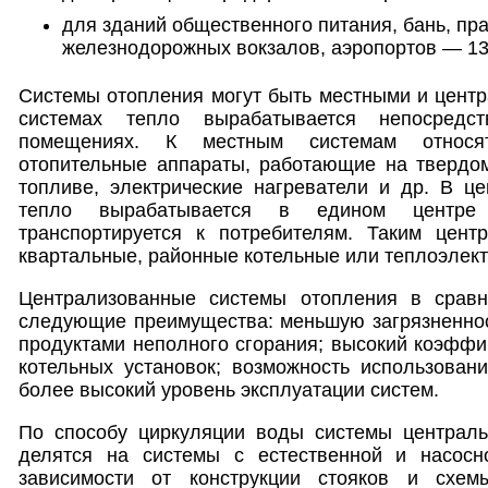
для зданий общественного питания, бань, пр
железнодорожных вокзалов, аэропортов — 13
Системы отопления могут быть местными и цент
системах тепло вырабатывается непосредс
помещениях. К местным системам относят
отопительные аппараты, работающие на твердом
топливе, электрические нагреватели и др. В ц
тепло вырабатывается в едином центре
транспортируется к потребителям. Таким цент
квартальные, районные котельные или теплоэлект
Централизованные системы отопления в срав
следующие преимущества: меньшую загрязненнос
продуктами неполного сгорания; высокий коэффи
котельных установок; возможность использовани
более высокий уровень эксплуатации систем.
По способу циркуляции воды системы централь
делятся на системы с естественной и насосн
зависимости от конструкции стояков и схе