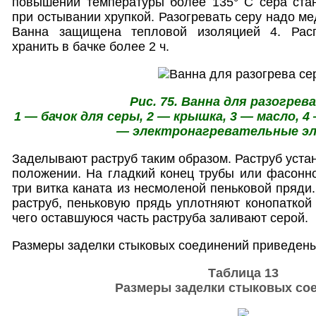
повышении температуры более 135° С сера ста
при остывании хрупкой. Разогревать серу надо ме
Ванна защищена тепловой изоляцией 4. Рас
хранить в бачке более 2 ч.
Рис. 75. Ванна для разогрев
1 — бачок для серы, 2 — крышка, 3 — масло, 4
— электронагревательные э
Заделывают раструб таким образом. Раструб уста
положении. На гладкий конец трубы или фасонн
три витка каната из несмоленой пеньковой пряди
раструб, пеньковую прядь уплотняют конопаткой 
чего оставшуюся часть раструба заливают серой.
Размеры заделки стыковых соединений приведены 
Таблица 13
Размеры заделки стыковых со