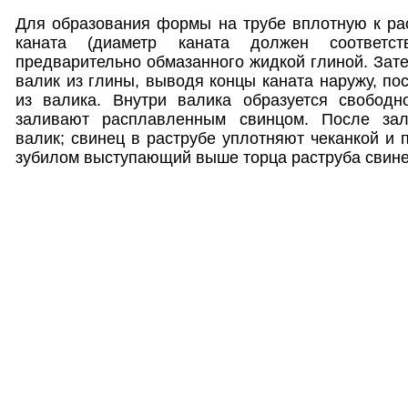
Для образования формы на трубе вплотную к ра
каната (диаметр каната должен соответст
предварительно обмазанного жидкой глиной. Зате
валик из глины, выводя концы каната наружу, по
из валика. Внутри валика образуется свободно
заливают расплавленным свинцом. После за
валик; свинец в раструбе уплотняют чеканкой и 
зубилом выступающий выше торца раструба свине