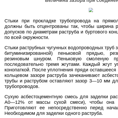
Величина зазора при соедине
Стыки при прокладке трубопровода на прямол
должны быть отцентрованы так, чтобы ширина р
допусков по диаметрам раструба и буртового кон
по всей окружности.
Стыки раструбных чугунных водопроводных труб 
битуминизированной) пеньковой прядью, ре
резиновым шнуром. Пеньковую смоленую п
последовательно тремя жгутами. Каждый жгут у
конопаткой. После уплотнения пряди оставшееся 
кольцевом зазоре раструба зачеканивают асбес
трубы и раструбом оставляют зазор 3—10 мм дл
трубопроводов.
Сухую асбестоцементную смесь для заделки рас
A0—12% от массы сухой смеси), чтобы она п
Приготовляют ее непосредственно перед нача
Необходимом для заделки одного раструба.