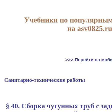
Учебники по популярным
на asv0825.r
>>> Перейти на моб
Санитарно-технические работы
§ 40. Сборка чугунных труб с за