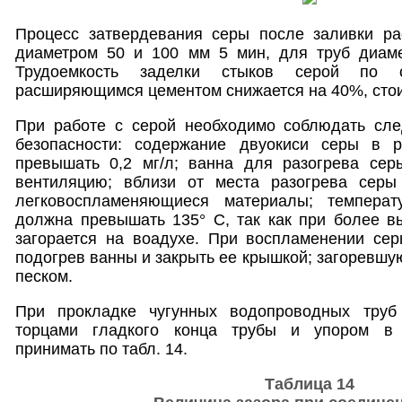
Процесс затвердевания серы после заливки ра
диаметром 50 и 100 мм 5 мин, для труб диам
Трудоемкость заделки стыков серой по 
расширяющимся цементом снижается на 40%, стои
При работе с серой необходимо соблюдать сл
безопасности: содержание двуокиси серы в 
превышать 0,2 мг/л; ванна для разогрева се
вентиляцию; вблизи от места разогрева серы
легковоспламеняющиеся материалы; темпера
должна превышать 135° С, так как при более в
загорается на воадухе. При воспламенении сер
подогрев ванны и закрыть ее крышкой; загоревшу
песком.
При прокладке чугунных водопроводных труб
торцами гладкого конца трубы и упором в 
принимать по табл. 14.
Таблица 14