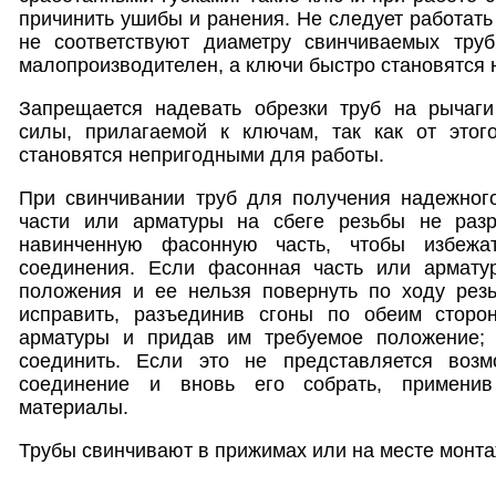
причинить ушибы и ранения. Не следует работать
не соответствуют диаметру свинчиваемых труб
малопроизводителен, а ключи быстро становятся
Запрещается надевать обрезки труб на рычаг
силы, прилагаемой к ключам, так как от этог
становятся непригодными для работы.
При свинчивании труб для получения надежног
части или арматуры на сбеге резьбы не разр
навинченную фасонную часть, чтобы избежа
соединения. Если фасонная часть или армату
положения и ее нельзя повернуть по ходу рез
исправить, разъединив сгоны по обеим сторо
арматуры и придав им требуемое положение; 
соединить. Если это не представляется возм
соединение и вновь его собрать, применив
материалы.
Трубы свинчивают в прижимах или на месте монта