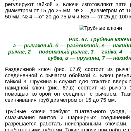
регулируют гайкой 3. Ключи изготовляют пяти
диаметром от 15 до 25 мм, № 2— диаметром от 15
50 мм, № 4 —от 20 до 75 мм и №5 — от 25 до 100 
Рис. 67. Трубные ключи
а — рычажный, б — раздвижной, в — накид
рычаг, 2 — подвижный рычаг, 3 — гайка, 4 —
губка, в — пружина, 7 — накид
Раздвижной ключ (рис. 67,б) состоит из рычаг
соединенной с рычагом обоймой 4. Ключ регул
гайкой 3. Пружина 6 служит для отжатия вверх 
накидной ключ (рис. 67,в) состоит из рычага 
помощью которой он соединен с рычагом. Так
свинчивания труб диаметром от 15 до 75 мм.
Трубные ключи требуют тщательного ухода, с
смазывания винтов и шарнирных соединени
разрешается работать неисправными ключами,
сработанными губками. Такие ключи при работе с