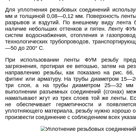
Для уплотнения резьбовых соединений использ
мм и толщиной 0,08—0,12 мм. Поверхность ленты
разрывов и вздутий. По внешнему виду лента б
наличие небольших оттенков и пятен. Ленту ФУ
систем водоснабжения, отопления и газопровод
технологических трубопроводов, транспортирующ
—50 до 200° С.
При использовании ленты ФУМ резьбу пред
загрязнения, протирая ее ветошью, затем на ре
направлению резьбы, как показано на рис. 66,
фитинг или арматуру. На трубы диаметром 15—2
три слоя, а на трубы диаметром 25—32 мм
выполнении разъемных соединений (сгонах) меж
наматывают жгут из трех слоев той же ленты. Е
не обеспечивает герметичности и появляетс
уплотняющего материала, резьбу нужно хорошо оч
произвести соединение с соблюдением всех указ