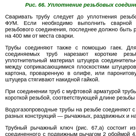
Рис. 66. Уплотнение резьбовых соеди
Сваривать трубу следует до уплотнения резьб
ФУМ. Если необходимо выполнить сварной 
резьбового соединения, последнее должно быть 
на 400 мм от места сварки.
Трубы соединяют также с помощью гаек. Для
соединяемых труб нарезают короткие рез
уплотнительный материал штуцера соединительн
между соприкасающимися плоскостями штуцеров 
картона, проваренную в олифе, или паронитову
штуцера стягивают накидной гайкой.
При соединении труб с муфтовой арматурой труб
короткой резьбой, соответствующей длине резьбы 
Водогазопроводные трубы на резьбе соединяют 
разных конструкций — рычажных, раздвижных и н
Трубный рычажный ключ (рис. 67,а) состоит из
соединенного с подвижным рычагом 2 обоймой 4.