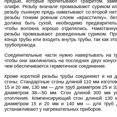
прядью, которые пропитывают графитом, зам
олифе. Резьбу вначале промазывают суриком ил
резьбу льняную прядь наматывают со второй нитк
резьбы тонким ровным слоем «врасстилку», без
должна быть сухой, необходимо предваритель
чтобы волокна хорошо отделялись. Намотанну
резьбы промазывают разведенным суриком. Пр
конца трубы или входить внутрь трубы, так как эт
трубопровода.
Соединительные части нужно навертывать на тру
чтобы они заклинились на последних двух конусн
чем обеспечивается герметичное соединение.
Кроме короткой резьбы трубы соединяют и на д
сгоны. Стандартные сгоны длиной 110 мм изгото
15 и 20 мм, 130 мм — для труб диаметром 25 и 3
диаметром 38—50 мм. Сгон длиной 300 мм ус
отопления. Компенсирующий сгон длиной 130 
диаметром 15 и 20 мм и 140 мм — для труб 
устанавливают у нагревательных приборов.