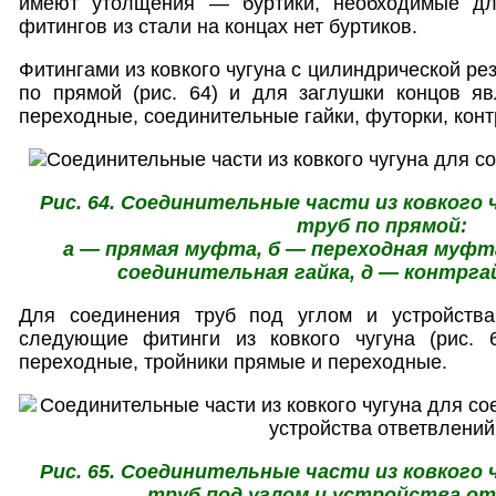
имеют утолщения — буртики, необходимые дл
фитингов из стали на концах нет буртиков.
Фитингами из ковкого чугуна с цилиндрической ре
по прямой (рис. 64) и для заглушки концов 
переходные, соединительные гайки, футорки, конт
Рис. 64. Соединительные части из ковкого 
труб по прямой:
а — прямая муфта, б — переходная муфта
соединительная гайка, д — контргай
Для соединения труб под углом и устройства
следующие фитинги из ковкого чугуна (рис. 
переходные, тройники прямые и переходные.
Рис. 65. Соединительные части из ковкого 
труб под углом и устройства о