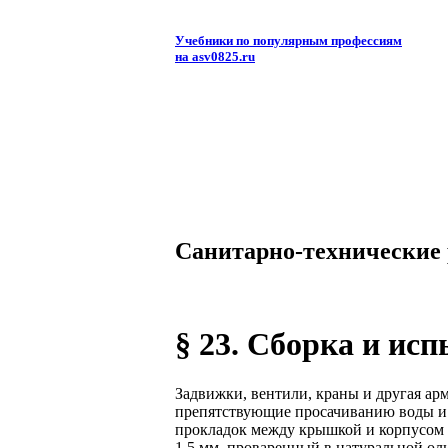
Учебники по популярным профессиям
на asv0825.ru
Санитарно-технические
§ 23. Сборка и ис
Задвижки, вентили, краны и другая ар
препятствующие просачиванию воды и 
прокладок между крышкой и корпусом 
1,5 мм, проваренный в натуральной ол