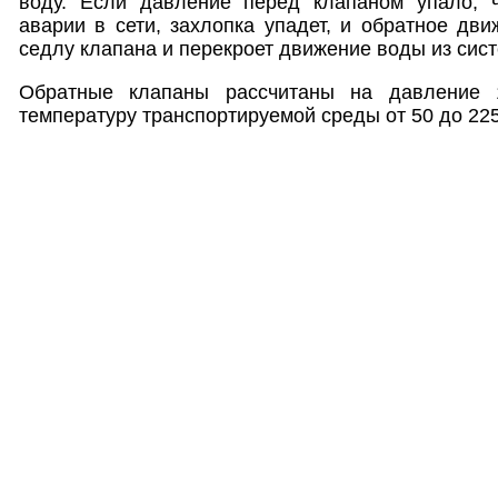
воду. Если давление перед клапаном упало, 
аварии в сети, захлопка упадет, и обратное дв
седлу клапана и перекроет движение воды из сис
Обратные клапаны рассчитаны на давление 
температуру транспортируемой среды от 50 до 225