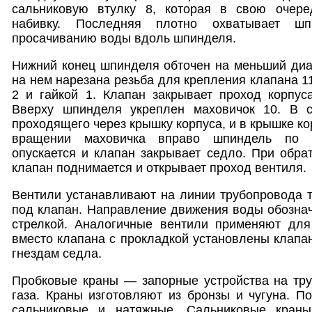
сальниковую втулку 8, которая в свою очере
набивку. Последняя плотно охватывает шп
просачиванию воды вдоль шпинделя.
Нижний конец шпинделя обточен на меньший диа
на нем нарезана резьба для крепления клапана 1
2 и гайкой 1. Клапан закрывает проход корпус
Вверху шпинделя укреплен маховичок 10. В с
проходящего через крышку корпуса, и в крышке ко
вращении маховичка вправо шпиндель по 
опускается и клапан закрывает седло. При обр
клапан поднимается и открывает проход вентиля.
Вентили устанавливают на линии трубопровода т
под клапан. Направление движения воды обознач
стрелкой. Аналогичные вентили применяют для
вместо клапана с прокладкой установлены клапан
гнездам седла.
Пробковые краны — запорные устройства на тру
газа. Краны изготовляют из бронзы и чугуна. П
сальниковые и натяжные. Сальниковые кран