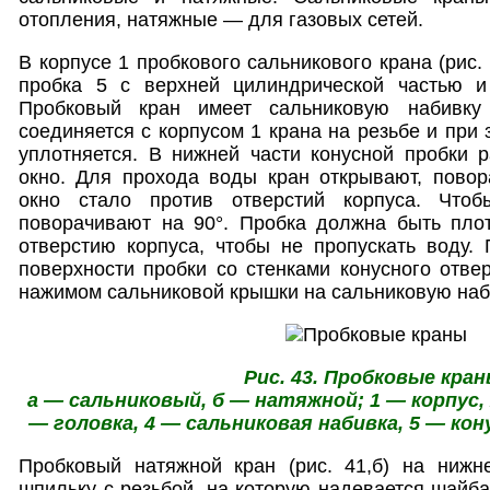
отопления, натяжные — для газовых сетей.
В корпусе 1 пробкового сальникового крана (рис.
пробка 5 с верхней цилиндрической частью и
Пробковый кран имеет сальниковую набивку
соединяется с корпусом 1 крана на резьбе и при
уплотняется. В нижней части конусной пробки 
окно. Для прохода воды кран открывают, повор
окно стало против отверстий корпуса. Чтоб
поворачивают на 90°. Пробка должна быть плот
отверстию корпуса, чтобы не пропускать воду.
поверхности пробки со стенками конусного отвер
нажимом сальниковой крышки на сальниковую наб
Рис. 43. Пробковые кран
а — сальниковый, б — натяжной; 1 — корпус, 
— головка, 4 — сальниковая набивка, 5 — кон
Пробковый натяжной кран (рис. 41,б) на нижн
шпильку с резьбой, на которую надевается шайба