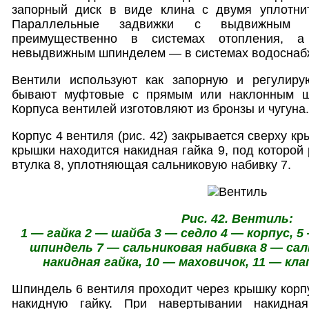
запорный диск в виде клина с двумя уплотни
Параллельные задвижки с выдвижным 
преимущественно в системах отопления, 
невыдвижным шпинделем — в системах водоснаб
Вентили используют как запорную и регулиру
бывают муфтовые с прямым или наклонным ш
Корпуса вентилей изготовляют из бронзы и чугуна.
Корпус 4 вентиля (рис. 42) закрывается сверху кр
крышки находится накидная гайка 9, под которой
втулка 8, уплотняющая сальниковую набивку 7.
Рис. 42. Вентиль:
1 — гайка 2 — шайба 3 — седло 4 — корпус, 5
шпиндель 7 — сальниковая набивка 8 — сал
накидная гайка, 10 — маховичок, 11 — кла
Шпиндель 6 вентиля проходит через крышку корпу
накидную гайку. При навертывании накидна