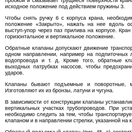
пробкой и смазывает трущиеся поверхности кран
исходное положение под действием пружины 3.
Чтобы снять ручку 6 с корпуса крана, необходи
положение «Закрыто», нажать на нее вдоль о
выступ-упор через паз прилива на корпусе. Кран
горизонтальное и вертикальное положение.
Обратные клапаны допускают движение транспор
одном направлении, например на подпиточных л
водопровода и т. д. Кроме того, обратные к
выходных патрубках насосов, чтобы предохрани
ударов.
Клапаны бывают подъемные и поворотные, 
Изготовляют их из бронзы, латуни и чугуна.
В зависимости от конструкции клапаны устанавли
вертикальных участках трубопроводов. При уст
необходимо следить за тем, чтобы транспортиру
клапаном и в направлении стрелки, указанной на к
Обратный подъемный клапан (рис. 45, а) состоит