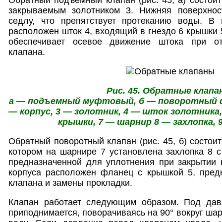
закрываемым золотником 3. Нижняя поверхнос
седлу, что препятствует протеканию воды. В 
расположен шток 4, входящий в гнездо 6 крышки 
обеспечивает осевое движение штока при о
клапана.
Рис. 45. Обратные клапа
а — подъемный муфтовый, б — поворотный ф
— корпус, 3 — золотник, 4 — шток золотника,
крышки, 7 — шарнир 8 — захлопка, 
Обратный поворотный клапан (рис. 45, б) состоит 
котором на шарнире 7 установлена захлопка 8 с
предназначенной для уплотнения при закрытии 
корпуса расположен фланец с крышкой 5, пред
клапана и замены прокладки.
Клапан работает следующим образом. Под дав
приподнимается, поворачиваясь на 90° вокруг шар