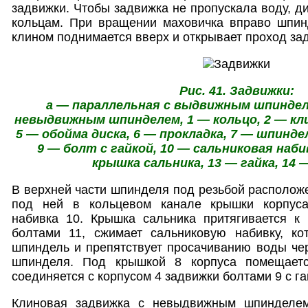
задвижки. Чтобы задвижка не пропускала воду, д
кольцам. При вращении маховичка вправо шпин
клином поднимается вверх и открывает проход за
Рис. 41. Задвижки:
а — параллельная с выдвижным шпинделе
невыдвижным шпинделем, 1 — кольцо, 2 — клин
5 — обойма диска, 6 — прокладка, 7 — шпинде
9 — болт с гайкой, 10 — сальниковая наби
крышка сальника, 13 — гайка, 14 
В верхней части шпинделя под резьбой расположе
под ней в кольцевом канале крышки корпуса
набивка 10. Крышка сальника притягивается к
болтами 11, сжимает сальниковую набивку, ко
шпиндель и препятствует просачиванию воды че
шпинделя. Под крышкой 8 корпуса помещаетс
соединяется с корпусом 4 задвижки болтами 9 с га
Клиновая задвижка с невыдвижным шпинделем 