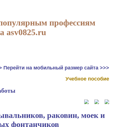
 популярным профессиям
а asv0825.ru
> Перейти на мобильный размер сайта >>>
Учебное пособие
аботы
мывальников, раковин, моек и
ых фонтанчиков