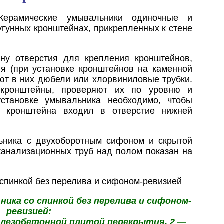
Керамические умывальники одиночные и
угунных кронштейнах, прикрепленных к стене
ну отверстия для крепления кронштейнов,
ия (при установке кронштейнов на каменной
яют в них дюбели или хлорвиниловые трубки.
 кронштейны, проверяют их по уровню и
становке умывальника необходимо, чтобы
 кронштейна входил в отверстие нижней
ьника с двухоборотным сифоном и скрытой
канализационных труб над полом показан на
ника со спинкой без перелива и сифоном-
ревизией:
елезобетонной плитой перекрытия, 2 —