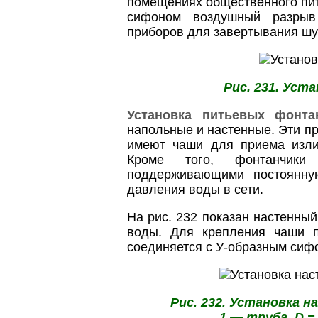
помещениях общественного пи
сифоном воздушный разрыв
приборов для завертывания шу
Рис. 231. Уст
Установка питьевых фонта
напольные и настенные. Эти п
имеют чаши для приема изли
Кроме того, фонтанчики 
поддерживающими постоянну
давления воды в сети.
На рис. 232 показан настенны
воды. Для крепления чаши 
соединяется с У-образным сиф
Рис. 232. Установка 
1 — труба, D =