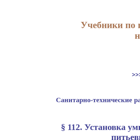
Учебники по
н
>>
Санитарно-технические р
§ 112. Установка у
питьев