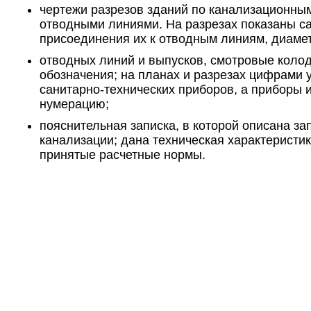
чертежи разрезов зданий по канализационным
отводными линиями. На разрезах показаны с
присоединения их к отводным линиям, диаме
отводных линий и выпусков, смотровые коло
обозначения; на планах и разрезах цифрами 
санитарно-технических приборов, а приборы
нумерацию;
пояснительная записка, в которой описана з
канализации; дана техническая характеристи
принятые расчетные нормы.