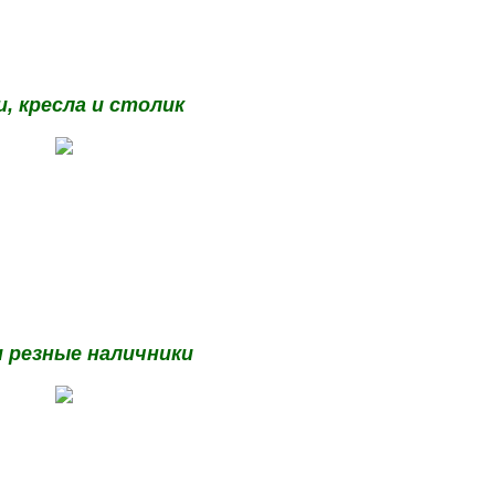
, кресла и столик
и резные наличники