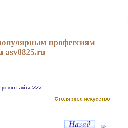
популярным профессиям
а asv0825.ru
ерсию сайта >>>
Столярное искусство