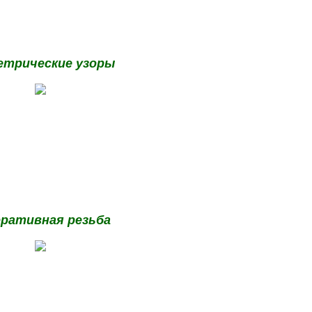
етрические узоры
ративная резьба