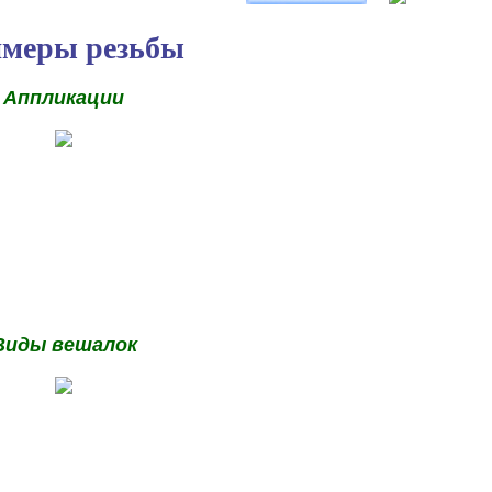
меры резьбы
Аппликации
Виды вешалок