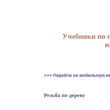
Учебники по 
н
>>> Перейти на мобильную в
Резьба по дереву