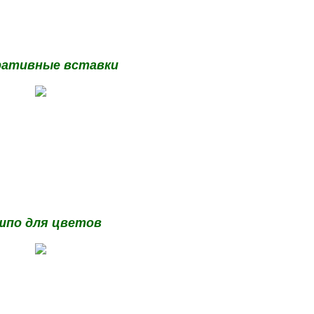
ративные вставки
шпо для цветов