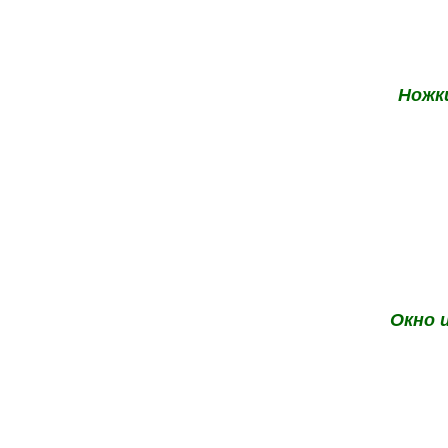
Ножки
Окно 