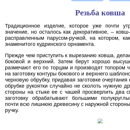
Резьба ковша
Традиционное изделие, которое уже почти ут
значение, но осталось как декоративное, – ковш
расправленным парусом-ручкой, на котором, ка
знаменитого кудринского орнамента.
Прежде чем приступить к вырезанию ковша, делаю
боковой и верхний. Затем берут хорошо высуш
размечают его по торцам и производят топором ч
на заготовку контуры бокового и верхнего шабло
черновую обрубку, придавая заготовке очертания 
обрубке рукоятки случайно не сколоть нужную др
стороны на стыке ее с чашей просверлить два с
заготовку обрабатывают большими полукруглы
почти всю лишнюю древесину с наружной сторон
ручку.